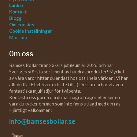
Länkar
Kontakt
Blogg
Om cookies
Cookie inställningar
Min sida
Om oss
Bamses Bollar firar 23-års jubileum år 2026 och har
Sveriges största sortiment av hundrasprodukter! Mycket
av våra varor hittar du endast hos oss i hela världen! Vi har
allt du INTE behöver och lite till =) Dessutom har vi även
fantastiska mjukisdjur för tvåbenta.
Kontakta oss gärna om du har några frågor eller ser en
vara du tycker om men som inte finns utlagd med din ras.
Hjärtligt välkommen!
info@bamsesbollar.se