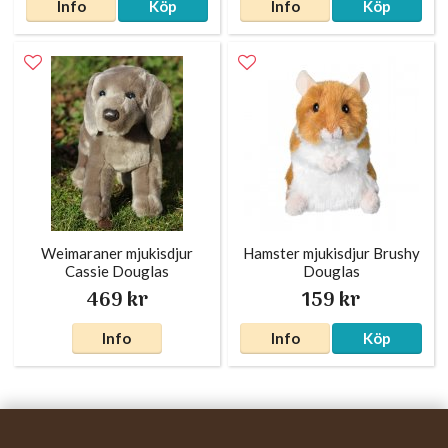
Info
Köp
Info
Köp
Weimaraner mjukisdjur
Hamster mjukisdjur Brushy
Cassie Douglas
Douglas
469 kr
159 kr
Info
Info
Köp