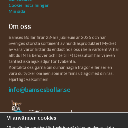
Cookie inställningar
Min sida
Om oss
Bamses Bollar firar 23-års jubileum år 2026 och har
Sveriges största sortiment av hundrasprodukter! Mycket
av våra varor hittar du endast hos oss i hela världen! Vi har
allt du INTE behöver och lite till =) Dessutom har vi även
fantastiska mjukisdjur för tvåbenta.
Kontakta oss gärna om du har några frågor eller ser en
vara du tycker om men som inte finns utlagd med din ras.
Hjärtligt välkommen!
info@bamsesbollar.se
Följ oss gärna!
Vi använder cookies
Vi använder cookies för funktion på sidan, analys av data