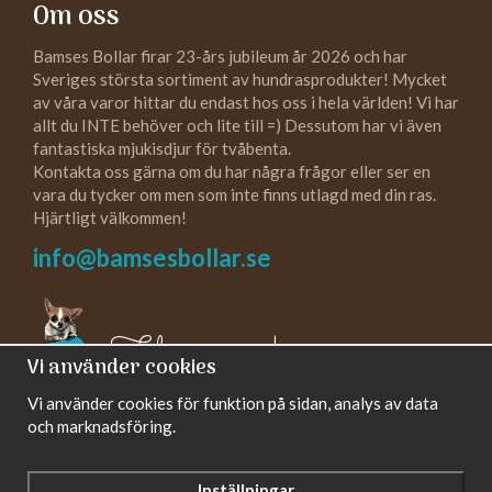
Om oss
Bamses Bollar firar 23-års jubileum år 2026 och har
Sveriges största sortiment av hundrasprodukter! Mycket
av våra varor hittar du endast hos oss i hela världen! Vi har
allt du INTE behöver och lite till =) Dessutom har vi även
fantastiska mjukisdjur för tvåbenta.
Kontakta oss gärna om du har några frågor eller ser en
vara du tycker om men som inte finns utlagd med din ras.
Hjärtligt välkommen!
info@bamsesbollar.se
Följ oss gärna!
Vi använder cookies
Vi använder cookies för funktion på sidan, analys av data
och marknadsföring.
Inställningar