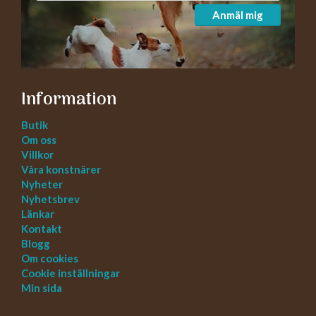
Anmäl mig
Information
Butik
Om oss
Villkor
Våra konstnärer
Nyheter
Nyhetsbrev
Länkar
Kontakt
Blogg
Om cookies
Cookie inställningar
Min sida