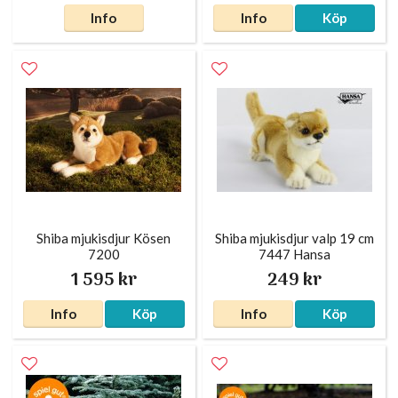
Info
Info
Köp
Shiba mjukisdjur Kösen
Shiba mjukisdjur valp 19 cm
7200
7447 Hansa
1 595 kr
249 kr
Info
Köp
Info
Köp