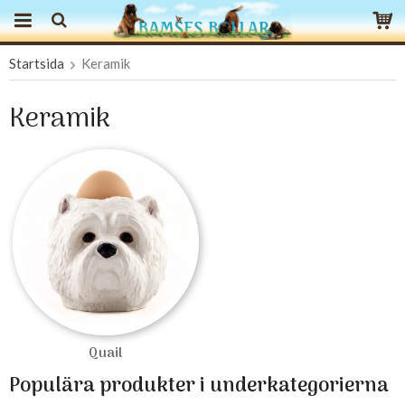
Startsida
Keramik
Produkten har blivit tillagd i varukorgen
Keramik
Quail
Populära produkter i underkategorierna