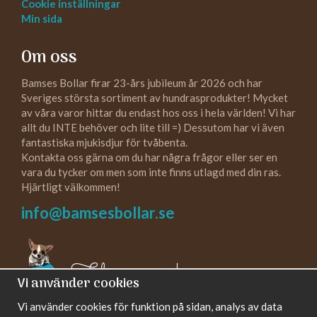
Cookie inställningar
Min sida
Om oss
Bamses Bollar firar 23-års jubileum år 2026 och har
Sveriges största sortiment av hundrasprodukter! Mycket
av våra varor hittar du endast hos oss i hela världen! Vi har
allt du INTE behöver och lite till =) Dessutom har vi även
fantastiska mjukisdjur för tvåbenta.
Kontakta oss gärna om du har några frågor eller ser en
vara du tycker om men som inte finns utlagd med din ras.
Hjärtligt välkommen!
info@bamsesbollar.se
Följ oss gärna!
Vi använder cookies
Vi använder cookies för funktion på sidan, analys av data