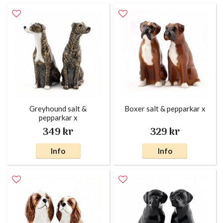
Greyhound salt &
Boxer salt & pepparkar x
pepparkar x
349 kr
329 kr
Info
Info