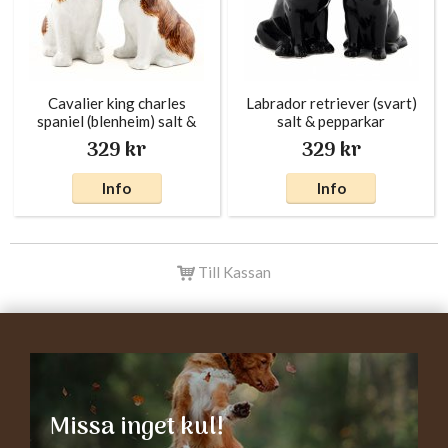
Cavalier king charles
Labrador retriever (svart)
spaniel (blenheim) salt &
salt & pepparkar
pepparkar x
329 kr
329 kr
Info
Info
Till Kassan
Missa inget kul!