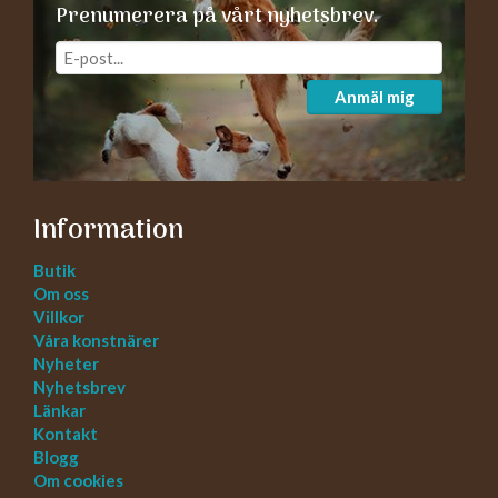
Prenumerera på vårt nyhetsbrev.
Anmäl mig
Information
Butik
Om oss
Villkor
Våra konstnärer
Nyheter
Nyhetsbrev
Länkar
Kontakt
Blogg
Om cookies