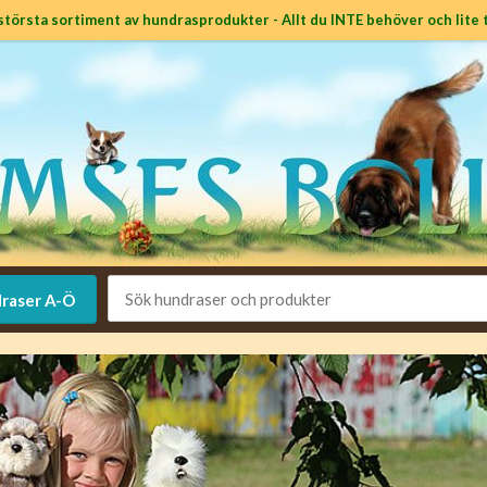
största sortiment av hundrasprodukter - Allt du INTE behöver och lite t
raser A-Ö