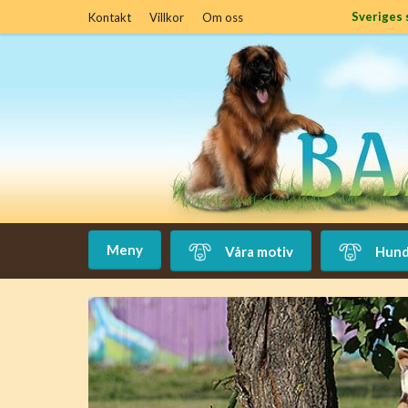
Sveriges 
Kontakt
Villkor
Om oss
Meny
Våra motiv
Hund