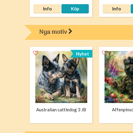
Info
Köp
Info
Nya motiv
Nyhet
Australian cattledog 3 JB
Affenpinsc