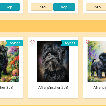
Köp
Info
Köp
Info
Nyhet
Nyhet
her 3 JB
Affenpinscher 2 JB
Affenpi