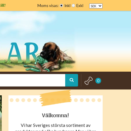
ill!
Moms visas:
Inkl
Exkl
0
Välkomna!
Vi har Sveriges största sortiment av