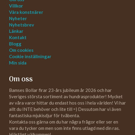
Villkor
Våra konstnärer
Nyheter
Nyhetsbrev
Länkar
Kontakt
Blogg
Om cookies
Cookie inställningar
Min sida
Om oss
Bamses Bollar firar 23-års jubileum år 2026 och har
Sveriges största sortiment av hundrasprodukter! Mycket
av våra varor hittar du endast hos oss i hela världen! Vi har
allt du INTE behöver och lite till =) Dessutom har vi även
fantastiska mjukisdjur för tvåbenta.
Kontakta oss gärna om du har några frågor eller ser en
vara du tycker om men som inte finns utlagd med din ras.
Hjärtligt välkommen!