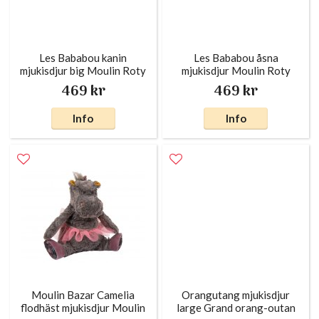
Les Bababou kanin
Les Bababou åsna
mjukisdjur big Moulin Roty
mjukisdjur Moulin Roty
469 kr
469 kr
Info
Info
Moulin Bazar Camelia
Orangutang mjukisdjur
flodhäst mjukisdjur Moulin
large Grand orang-outan