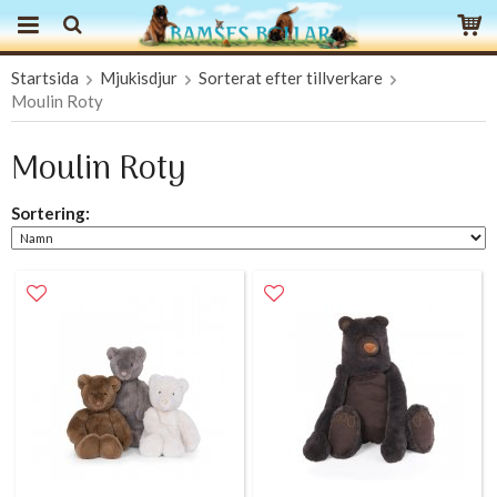
Startsida
Mjukisdjur
Sorterat efter tillverkare
Produkten har blivit tillagd i varukorgen
Moulin Roty
Moulin Roty
Sortering: