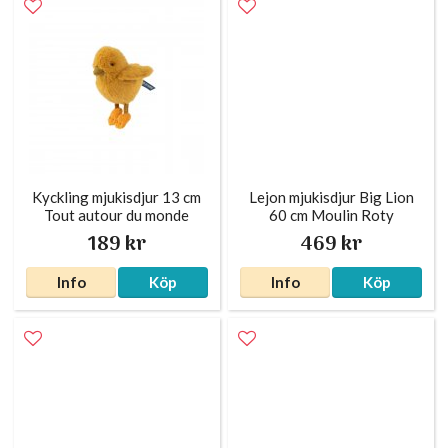
Kyckling mjukisdjur 13 cm
Lejon mjukisdjur Big Lion
Tout autour du monde
60 cm Moulin Roty
Moulin Roty
189 kr
469 kr
Info
Köp
Info
Köp