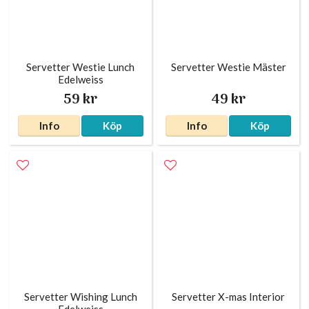
Servetter Westie Lunch
Servetter Westie Mäster
Edelweiss
59 kr
49 kr
Info
Köp
Info
Köp
Servetter Wishing Lunch
Servetter X-mas Interior
Edelweiss