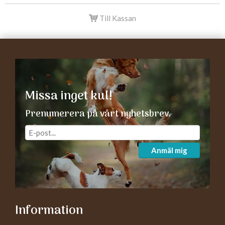
Till Kassan
Missa inget kul!
Prenumerera på vårt nyhetsbrev.
Anmäl mig
Information