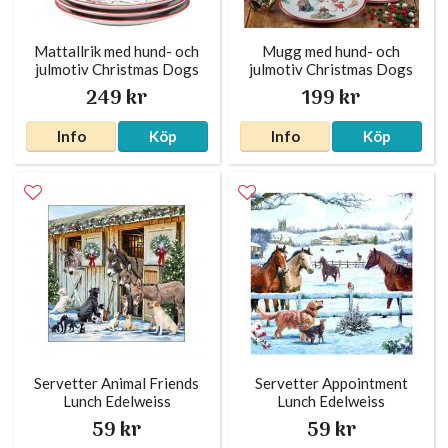
Mattallrik med hund- och
Mugg med hund- och
julmotiv Christmas Dogs
julmotiv Christmas Dogs
249 kr
199 kr
Info
Köp
Info
Köp
Servetter Animal Friends
Servetter Appointment
Lunch Edelweiss
Lunch Edelweiss
59 kr
59 kr