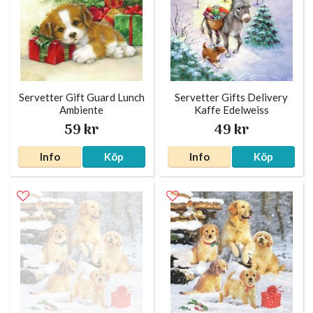
Servetter Gift Guard Lunch
Servetter Gifts Delivery
Ambiente
Kaffe Edelweiss
59 kr
49 kr
Info
Köp
Info
Köp