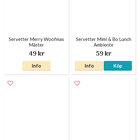
Servetter Merry Woofmas
Servetter Mimi & Bo Lunch
Mäster
Ambiente
49 kr
59 kr
Info
Info
Köp