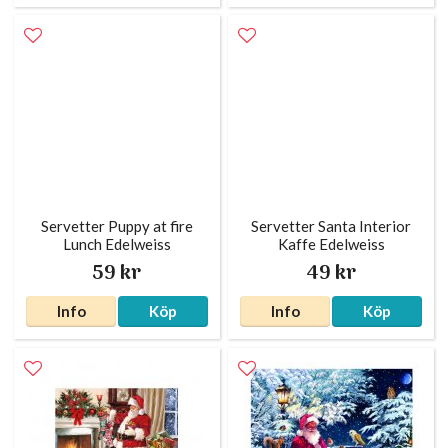
Servetter Puppy at fire
Servetter Santa Interior
Lunch Edelweiss
Kaffe Edelweiss
59 kr
49 kr
Info
Köp
Info
Köp