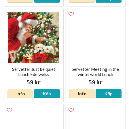
Servetter Just be quiet
Servetter Meeting in the
Lunch Edelweiss
winterworld Lunch
Edelweiss
59 kr
59 kr
Info
Köp
Info
Köp