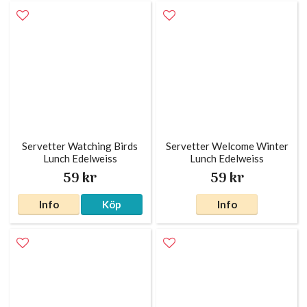
Servetter Watching Birds
Servetter Welcome Winter
Lunch Edelweiss
Lunch Edelweiss
59 kr
59 kr
Info
Köp
Info