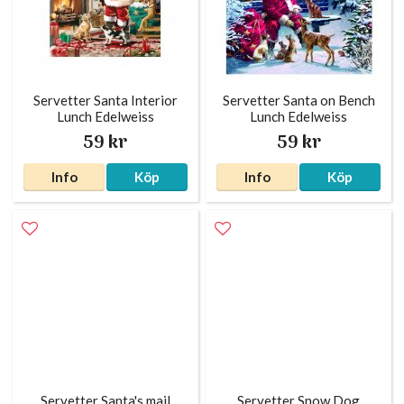
Servetter Santa Interior
Servetter Santa on Bench
Lunch Edelweiss
Lunch Edelweiss
59 kr
59 kr
Info
Köp
Info
Köp
Servetter Santa's mail
Servetter Snow Dog