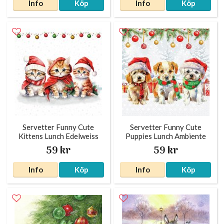
Info
Köp
Info
Köp
Servetter Funny Cute
Servetter Funny Cute
Kittens Lunch Edelweiss
Puppies Lunch Ambiente
59 kr
59 kr
Info
Köp
Info
Köp