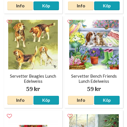
Info
Köp
Info
Köp
Servetter Beagles Lunch
Servetter Bench Friends
Edelweiss
Lunch Edelweiss
59 kr
59 kr
Info
Köp
Info
Köp