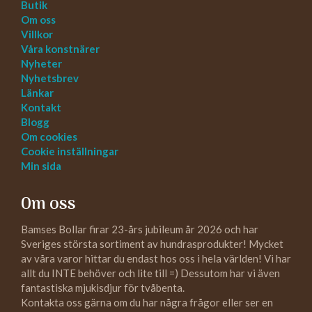
Butik
Om oss
Villkor
Våra konstnärer
Nyheter
Nyhetsbrev
Länkar
Kontakt
Blogg
Om cookies
Cookie inställningar
Min sida
Om oss
Bamses Bollar firar 23-års jubileum år 2026 och har
Sveriges största sortiment av hundrasprodukter! Mycket
av våra varor hittar du endast hos oss i hela världen! Vi har
allt du INTE behöver och lite till =) Dessutom har vi även
fantastiska mjukisdjur för tvåbenta.
Kontakta oss gärna om du har några frågor eller ser en