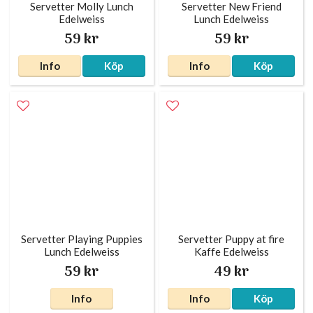
Servetter Molly Lunch
Servetter New Friend
Edelweiss
Lunch Edelweiss
59 kr
59 kr
Info
Köp
Info
Köp
Servetter Playing Puppies
Servetter Puppy at fire
Lunch Edelweiss
Kaffe Edelweiss
59 kr
49 kr
Info
Info
Köp