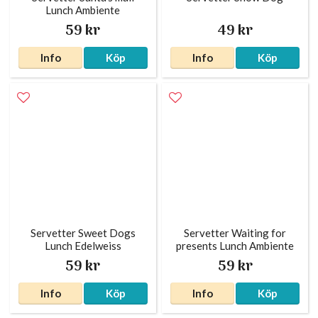
Lunch Ambiente
59 kr
49 kr
Info
Köp
Info
Köp
Servetter Sweet Dogs
Servetter Waiting for
Lunch Edelweiss
presents Lunch Ambiente
59 kr
59 kr
Info
Köp
Info
Köp