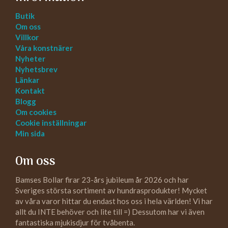
Butik
Om oss
Villkor
Våra konstnärer
Nyheter
Nyhetsbrev
Länkar
Kontakt
Blogg
Om cookies
Cookie inställningar
Min sida
Om oss
Bamses Bollar firar 23-års jubileum år 2026 och har
Sveriges största sortiment av hundrasprodukter! Mycket
av våra varor hittar du endast hos oss i hela världen! Vi har
allt du INTE behöver och lite till =) Dessutom har vi även
fantastiska mjukisdjur för tvåbenta.