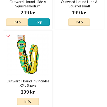
Outward Hound Hide A
Outward Hound Hide A
Squirrel medium
Squirrel small
249 kr
199 kr
Info
Köp
Info
Outward Hound Invincibles
XXL Snake
299 kr
Info