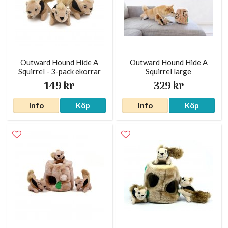
Outward Hound Hide A
Outward Hound Hide A
Squirrel - 3-pack ekorrar
Squirrel large
149 kr
329 kr
Info
Köp
Info
Köp