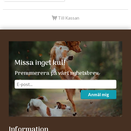
Till Kassan
Missa inget kul!
Prenumerera på vårt nyhetsbrev.
Anmäl mig
Information