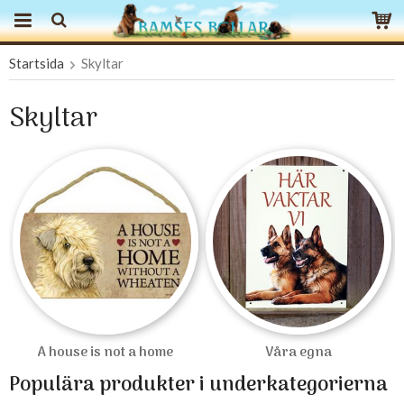
Startsida
Skyltar
Produkten har blivit tillagd i varukorgen
Skyltar
A house is not a home
Våra egna
Populära produkter i underkategorierna