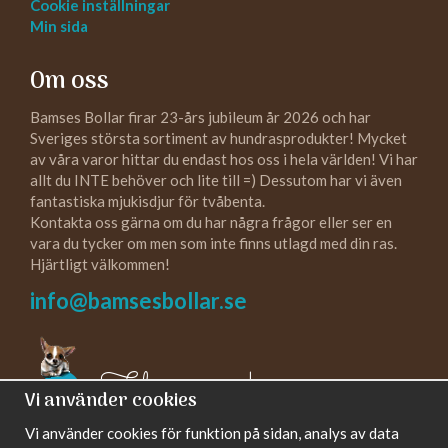
Cookie inställningar
Min sida
Om oss
Bamses Bollar firar 23-års jubileum år 2026 och har
Sveriges största sortiment av hundrasprodukter! Mycket
av våra varor hittar du endast hos oss i hela världen! Vi har
allt du INTE behöver och lite till =) Dessutom har vi även
fantastiska mjukisdjur för tvåbenta.
Kontakta oss gärna om du har några frågor eller ser en
vara du tycker om men som inte finns utlagd med din ras.
Hjärtligt välkommen!
info@bamsesbollar.se
Följ oss gärna!
Vi använder cookies
Vi använder cookies för funktion på sidan, analys av data