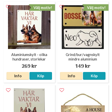
Välj motiv!
Välj motiv!
Aluminiumskylt - olika
Grind/bur/vagnskylt
hundraser, storlekar
mindre aluminium
269 kr
149 kr
Info
Köp
Info
Köp