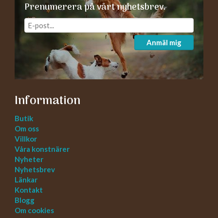
Prenumerera på vårt nyhetsbrev.
Anmäl mig
Information
Butik
Om oss
Villkor
Våra konstnärer
Nyheter
Nyhetsbrev
Länkar
Kontakt
Blogg
Om cookies