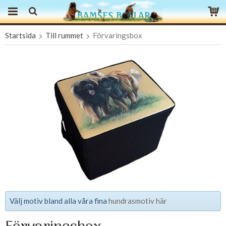
Startsida
Till rummet
Förvaringsbox
Produkten har blivit tillagd i varukorgen
Välj motiv bland alla våra fina
hundrasmotiv här