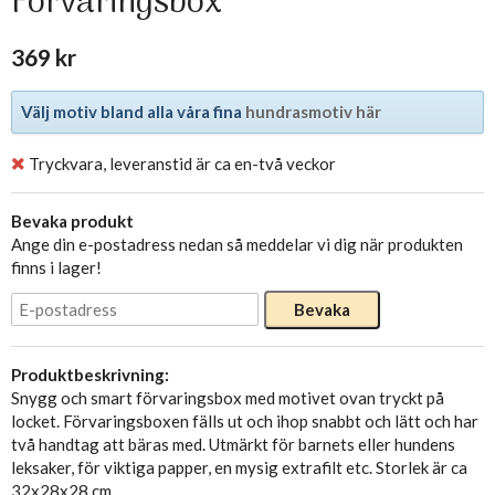
Förvaringsbox
369 kr
Välj motiv bland alla våra fina
hundrasmotiv här
Tryckvara, leveranstid är ca en-två veckor
Bevaka produkt
Ange din e-postadress nedan så meddelar vi dig när produkten
finns i lager!
Bevaka
Produktbeskrivning:
Snygg och smart förvaringsbox med motivet ovan tryckt på
locket. Förvaringsboxen fälls ut och ihop snabbt och lätt och har
två handtag att bäras med. Utmärkt för barnets eller hundens
leksaker, för viktiga papper, en mysig extrafilt etc. Storlek är ca
32x28x28 cm.