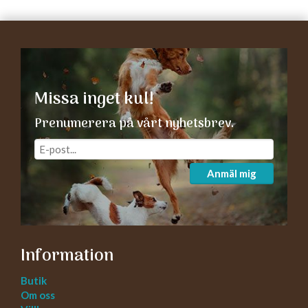
Missa inget kul!
Prenumerera på vårt nyhetsbrev.
Anmäl mig
Information
Butik
Om oss