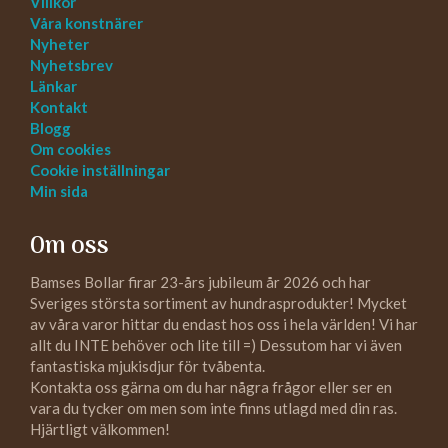
Villkor
Våra konstnärer
Nyheter
Nyhetsbrev
Länkar
Kontakt
Blogg
Om cookies
Cookie inställningar
Min sida
Om oss
Bamses Bollar firar 23-års jubileum år 2026 och har
Sveriges största sortiment av hundrasprodukter! Mycket
av våra varor hittar du endast hos oss i hela världen! Vi har
allt du INTE behöver och lite till =) Dessutom har vi även
fantastiska mjukisdjur för tvåbenta.
Kontakta oss gärna om du har några frågor eller ser en
vara du tycker om men som inte finns utlagd med din ras.
Hjärtligt välkommen!