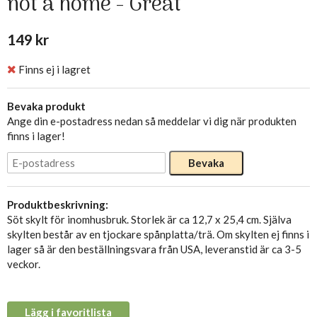
not a home - Great
149 kr
Finns ej i lagret
Bevaka produkt
Ange din e-postadress nedan så meddelar vi dig när produkten
finns i lager!
Bevaka
Produktbeskrivning:
Söt skylt för inomhusbruk. Storlek är ca 12,7 x 25,4 cm. Själva
skylten består av en tjockare spånplatta/trä. Om skylten ej finns i
lager så är den beställningsvara från USA, leveranstid är ca 3-5
veckor.
Lägg i favoritlista