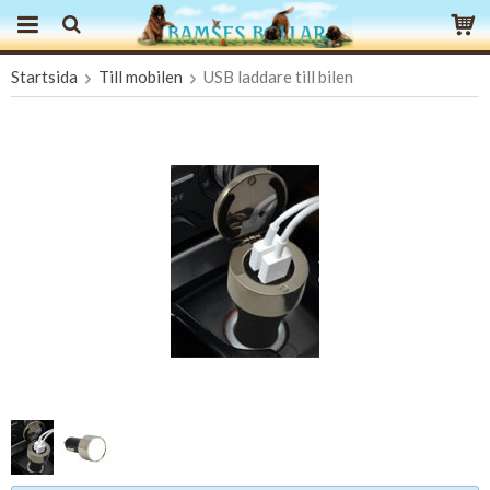
Startsida
Till mobilen
USB laddare till bilen
Produkten har blivit tillagd i varukorgen