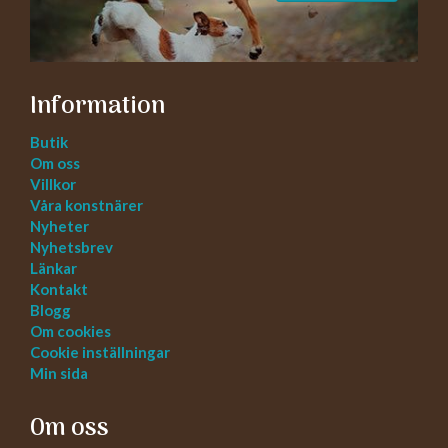
Information
Butik
Om oss
Villkor
Våra konstnärer
Nyheter
Nyhetsbrev
Länkar
Kontakt
Blogg
Om cookies
Cookie inställningar
Min sida
Om oss