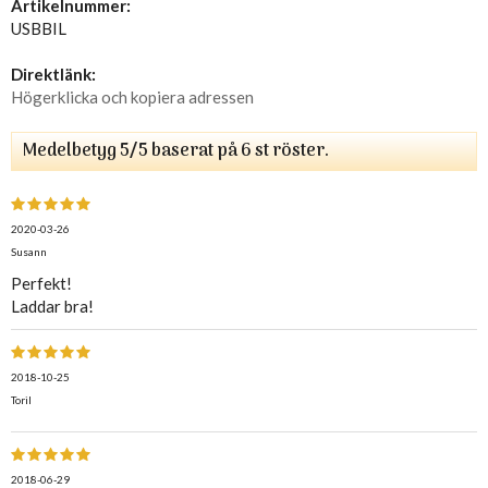
Artikelnummer:
USBBIL
Direktlänk:
Högerklicka och kopiera adressen
Medelbetyg
5
/5 baserat på
6
st röster.
2020-03-26
Susann
Perfekt!
Laddar bra!
2018-10-25
Toril
2018-06-29