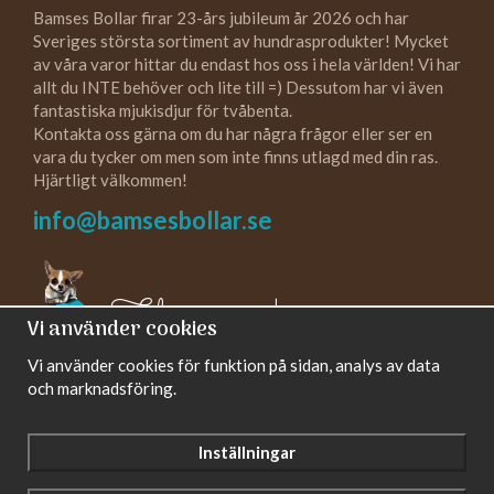
Bamses Bollar firar 23-års jubileum år 2026 och har
Sveriges största sortiment av hundrasprodukter! Mycket
av våra varor hittar du endast hos oss i hela världen! Vi har
allt du INTE behöver och lite till =) Dessutom har vi även
fantastiska mjukisdjur för tvåbenta.
Kontakta oss gärna om du har några frågor eller ser en
vara du tycker om men som inte finns utlagd med din ras.
Hjärtligt välkommen!
info@bamsesbollar.se
Följ oss gärna!
Vi använder cookies
Vi använder cookies för funktion på sidan, analys av data
och marknadsföring.
Inställningar