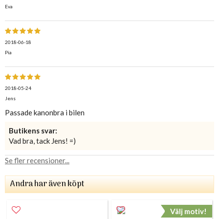
Eva
2018-06-18
Pia
2018-05-24
Jens
Passade kanonbra i bilen
Butikens svar:
Vad bra, tack Jens! =)
Se fler recensioner...
Andra har även köpt
Välj motiv!