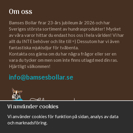
Om oss
Bamses Bollar firar 23-års jubileum år 2026 och har
Sveriges största sortiment av hundrasprodukter! Mycket
av våra varor hittar du endast hos oss i hela världen! Vi har
allt du INTE behöver och lite till =) Dessutom har vi även
fantastiska mjukisdjur för tvåbenta.
Kontakta oss gärna om du har några frågor eller ser en
vara du tycker om men som inte finns utlagd med din ras.
Hjärtligt välkommen!
info@bamsesbollar.se
Följ oss gärna!
Vi använder cookies
Vi använder cookies för funktion på sidan, analys av data
och marknadsföring.