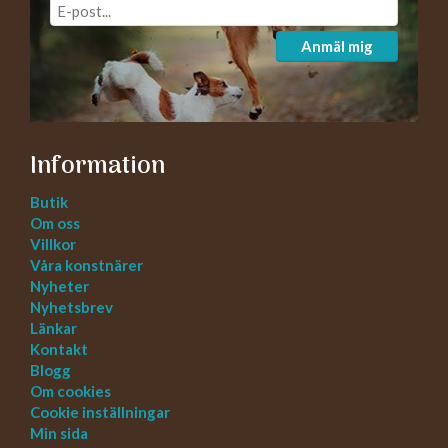
Anmäl mig
Information
Butik
Om oss
Villkor
Våra konstnärer
Nyheter
Nyhetsbrev
Länkar
Kontakt
Blogg
Om cookies
Cookie inställningar
Min sida