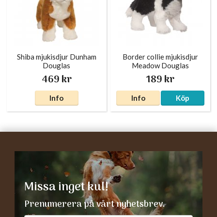
Shiba mjukisdjur Dunham
Border collie mjukisdjur
Douglas
Meadow Douglas
469 kr
189 kr
Info
Info
Köp
Missa inget kul!
Prenumerera på vårt nyhetsbrev.