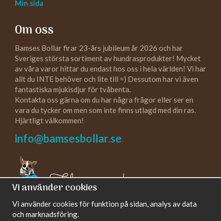
Min sida
Om oss
Bamses Bollar firar 23-års jubileum år 2026 och har
Sveriges största sortiment av hundrasprodukter! Mycket
av våra varor hittar du endast hos oss i hela världen! Vi har
allt du INTE behöver och lite till =) Dessutom har vi även
fantastiska mjukisdjur för tvåbenta.
Kontakta oss gärna om du har några frågor eller ser en
vara du tycker om men som inte finns utlagd med din ras.
Hjärtligt välkommen!
info@bamsesbollar.se
Följ oss gärna!
Vi använder cookies
Vi använder cookies för funktion på sidan, analys av data
och marknadsföring.