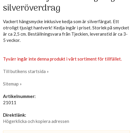
silveröverdrag
Vackert hängsmycke inklusive kedja som är silverfärgat. Ett
otroligt tjusigt hantverk! Kedja ingår i priset. Storlek på smycket
är ca 2,5 cm. Beställningsvara från Tjeckien, leveranstid är ca 3-
5 veckor.
Tyvärr ingår inte denna produkt i vårt sortiment för tillfället.
Till butikens startsida »
Sitemap »
Artikelnummer:
21011
Direktlänk:
Högerklicka och kopiera adressen