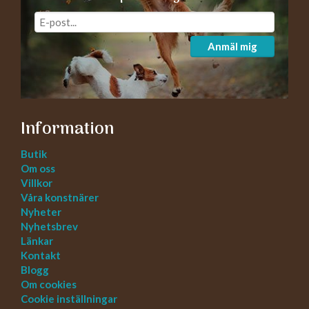
Anmäl mig
Information
Butik
Om oss
Villkor
Våra konstnärer
Nyheter
Nyhetsbrev
Länkar
Kontakt
Blogg
Om cookies
Cookie inställningar