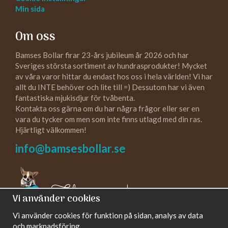
Min sida
Om oss
Bamses Bollar firar 23-års jubileum år 2026 och har
Sveriges största sortiment av hundrasprodukter! Mycket
av våra varor hittar du endast hos oss i hela världen! Vi har
allt du INTE behöver och lite till =) Dessutom har vi även
fantastiska mjukisdjur för tvåbenta.
Kontakta oss gärna om du har några frågor eller ser en
vara du tycker om men som inte finns utlagd med din ras.
Hjärtligt välkommen!
info@bamsesbollar.se
Följ oss gärna!
Vi använder cookies
Vi använder cookies för funktion på sidan, analys av data
och marknadsföring.