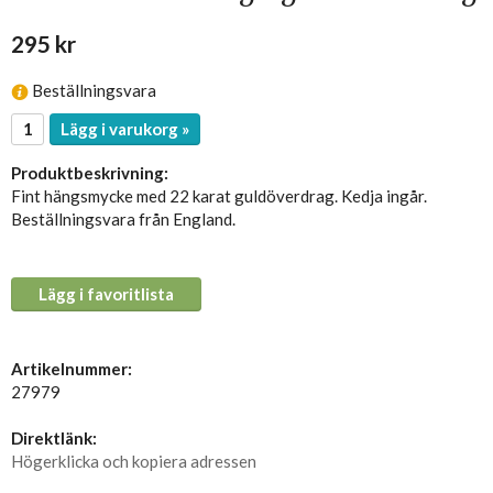
295 kr
Beställningsvara
Lägg i varukorg »
Produktbeskrivning:
Fint hängsmycke med 22 karat guldöverdrag. Kedja ingår.
Beställningsvara från England.
Lägg i favoritlista
Artikelnummer:
27979
Direktlänk:
Högerklicka och kopiera adressen