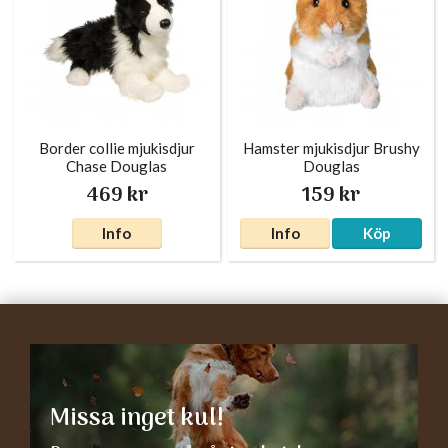
Border collie mjukisdjur
Hamster mjukisdjur Brushy
Chase Douglas
Douglas
469 kr
159 kr
Info
Info
Köp
Missa inget kul!