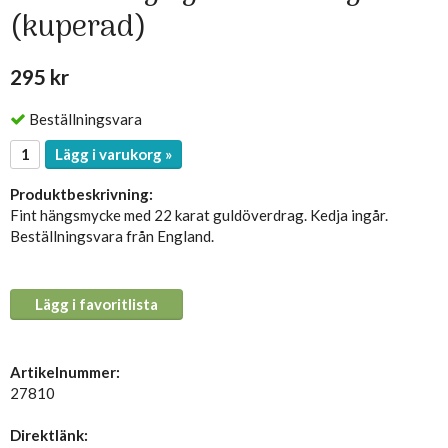
(kuperad)
295 kr
Beställningsvara
Lägg i varukorg »
Produktbeskrivning:
Fint hängsmycke med 22 karat guldöverdrag. Kedja ingår.
Beställningsvara från England.
Lägg i favoritlista
Artikelnummer:
27810
Direktlänk: