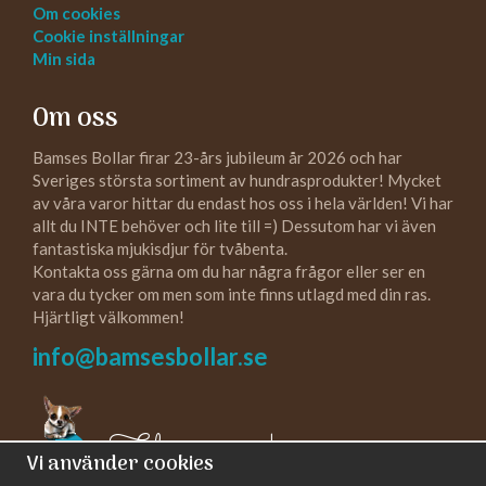
Om cookies
Cookie inställningar
Min sida
Om oss
Bamses Bollar firar 23-års jubileum år 2026 och har
Sveriges största sortiment av hundrasprodukter! Mycket
av våra varor hittar du endast hos oss i hela världen! Vi har
allt du INTE behöver och lite till =) Dessutom har vi även
fantastiska mjukisdjur för tvåbenta.
Kontakta oss gärna om du har några frågor eller ser en
vara du tycker om men som inte finns utlagd med din ras.
Hjärtligt välkommen!
info@bamsesbollar.se
Följ oss gärna!
Vi använder cookies