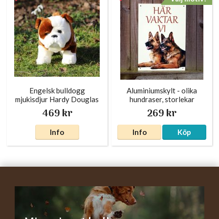
Engelsk bulldogg
Aluminiumskylt - olika
mjukisdjur Hardy Douglas
hundraser, storlekar
469 kr
269 kr
Info
Info
Köp