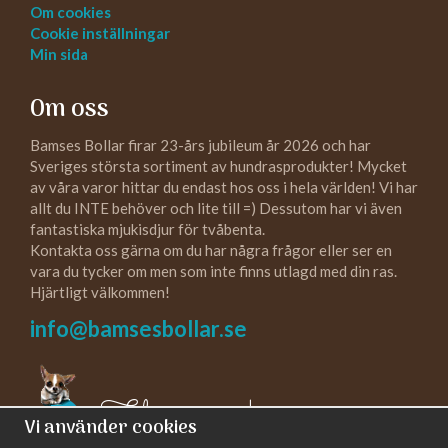
Om cookies
Cookie inställningar
Min sida
Om oss
Bamses Bollar firar 23-års jubileum år 2026 och har
Sveriges största sortiment av hundrasprodukter! Mycket
av våra varor hittar du endast hos oss i hela världen! Vi har
allt du INTE behöver och lite till =) Dessutom har vi även
fantastiska mjukisdjur för tvåbenta.
Kontakta oss gärna om du har några frågor eller ser en
vara du tycker om men som inte finns utlagd med din ras.
Hjärtligt välkommen!
info@bamsesbollar.se
Följ oss gärna!
Vi använder cookies