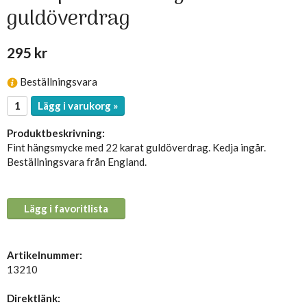
guldöverdrag
295 kr
Beställningsvara
Lägg i varukorg »
Produktbeskrivning:
Fint hängsmycke med 22 karat guldöverdrag. Kedja ingår.
Beställningsvara från England.
Lägg i favoritlista
Artikelnummer:
13210
Direktlänk: