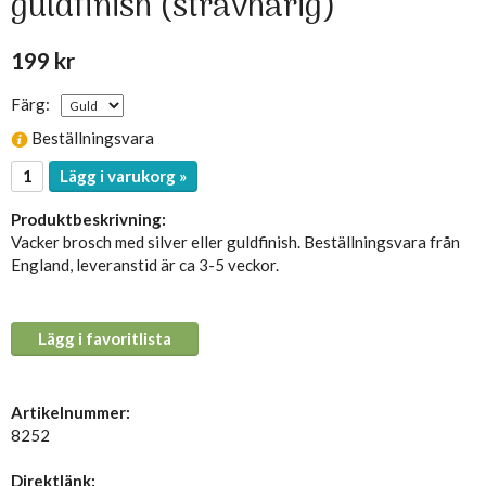
guldfinish (strävhårig)
199 kr
Färg:
Beställningsvara
Lägg i varukorg »
Produktbeskrivning:
Vacker brosch med silver eller guldfinish. Beställningsvara från
England, leveranstid är ca 3-5 veckor.
Lägg i favoritlista
Artikelnummer:
8252
Direktlänk: