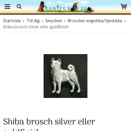
Startsida
Till dig
Smycken
Broscher engelska/tjeckiska
Produkten har blivit tillagd i varukorgen
Shiba brosch silver eller guldfinish
Shiba brosch silver eller