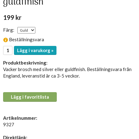
guldfinish
199 kr
Färg:
Beställningsvara
Lägg i varukorg »
Produktbeskrivning:
Vacker brosch med silver eller guldfinish. Beställningsvara från
England, leveranstid är ca 3-5 veckor.
Lägg i favoritlista
Artikelnummer:
9327
Direktlänk: