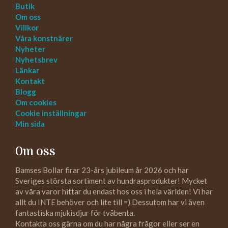
Butik
Om oss
Villkor
Våra konstnärer
Nyheter
Nyhetsbrev
Länkar
Kontakt
Blogg
Om cookies
Cookie inställningar
Min sida
Om oss
Bamses Bollar firar 23-års jubileum år 2026 och har
Sveriges största sortiment av hundrasprodukter! Mycket
av våra varor hittar du endast hos oss i hela världen! Vi har
allt du INTE behöver och lite till =) Dessutom har vi även
fantastiska mjukisdjur för tvåbenta.
Kontakta oss gärna om du har några frågor eller ser en