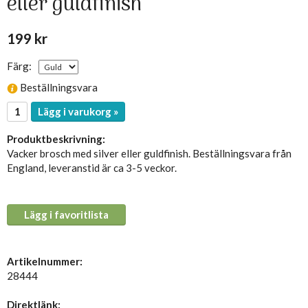
eller guldfinish
199 kr
Färg:
Beställningsvara
Lägg i varukorg »
Produktbeskrivning:
Vacker brosch med silver eller guldfinish. Beställningsvara från
England, leveranstid är ca 3-5 veckor.
Lägg i favoritlista
Artikelnummer:
28444
Direktlänk: