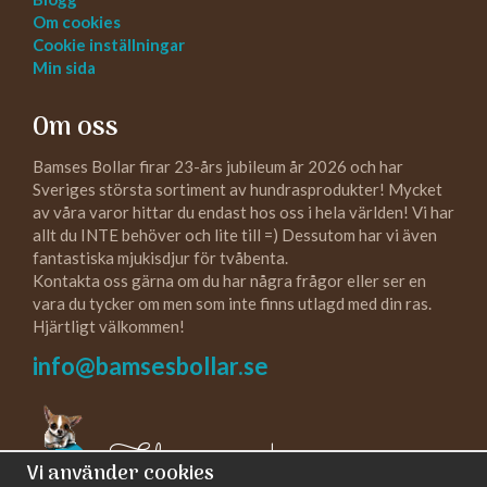
Om cookies
Cookie inställningar
Min sida
Om oss
Bamses Bollar firar 23-års jubileum år 2026 och har
Sveriges största sortiment av hundrasprodukter! Mycket
av våra varor hittar du endast hos oss i hela världen! Vi har
allt du INTE behöver och lite till =) Dessutom har vi även
fantastiska mjukisdjur för tvåbenta.
Kontakta oss gärna om du har några frågor eller ser en
vara du tycker om men som inte finns utlagd med din ras.
Hjärtligt välkommen!
info@bamsesbollar.se
Följ oss gärna!
Vi använder cookies