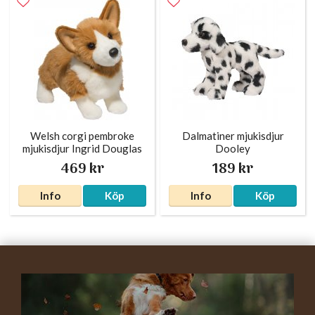
Welsh corgi pembroke
Dalmatiner mjukisdjur
mjukisdjur Ingrid Douglas
Dooley
469 kr
189 kr
Info
Köp
Info
Köp