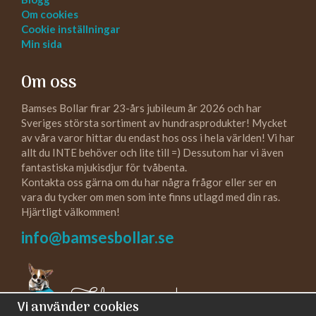
Om cookies
Cookie inställningar
Min sida
Om oss
Bamses Bollar firar 23-års jubileum år 2026 och har
Sveriges största sortiment av hundrasprodukter! Mycket
av våra varor hittar du endast hos oss i hela världen! Vi har
allt du INTE behöver och lite till =) Dessutom har vi även
fantastiska mjukisdjur för tvåbenta.
Kontakta oss gärna om du har några frågor eller ser en
vara du tycker om men som inte finns utlagd med din ras.
Hjärtligt välkommen!
info@bamsesbollar.se
Följ oss gärna!
Vi använder cookies