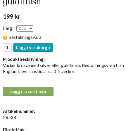
guldfinish
199 kr
Färg:
Beställningsvara
Lägg i varukorg »
Produktbeskrivning:
Vacker brosch med silver eller guldfinish. Beställningsvara från
England, leveranstid är ca 3-5 veckor.
Lägg i favoritlista
Artikelnummer:
28538
Direktlänk: