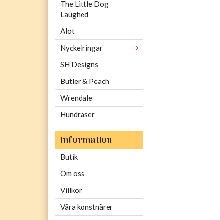
The Little Dog
Laughed
Alot
Nyckelringar
SH Designs
Butler & Peach
Wrendale
Hundraser
Information
Butik
Om oss
Villkor
Våra konstnärer