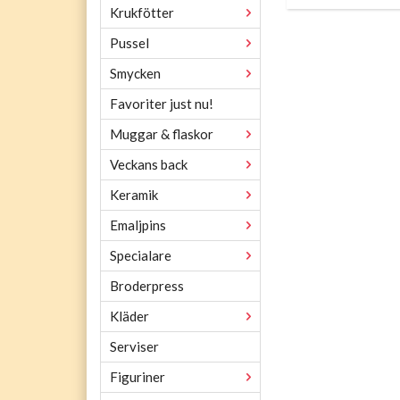
Krukfötter
Pussel
Smycken
Favoriter just nu!
Muggar & flaskor
Veckans back
Keramik
Emaljpins
Specialare
Broderpress
Kläder
Serviser
Figuriner