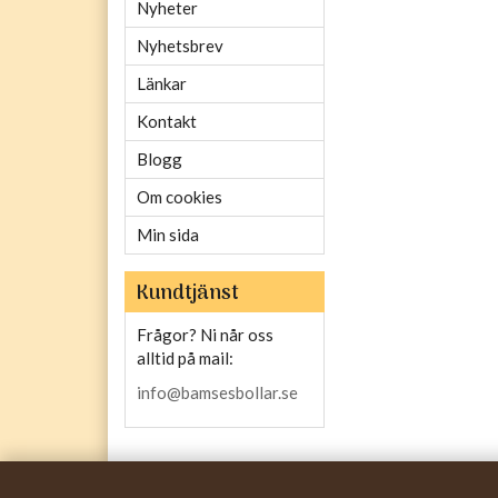
Nyheter
Nyhetsbrev
Länkar
Kontakt
Blogg
Om cookies
Min sida
Kundtjänst
Frågor? Ni når oss
alltid på mail:
info@bamsesbollar.se