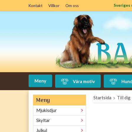
Sveriges 
Kontakt
Villkor
Om oss
Meny
Våra motiv
Hund
Startsida
Till dig
Meny
Mjukisdjur
Skyltar
Julkul