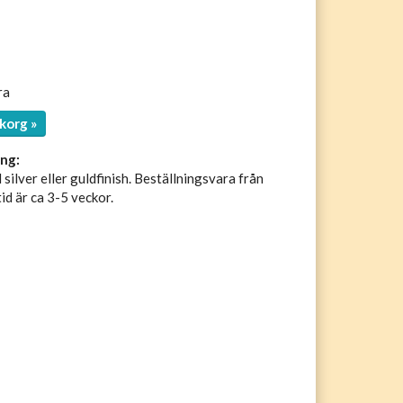
ra
korg »
ng:
silver eller guldfinish. Beställningsvara från
id är ca 3-5 veckor.