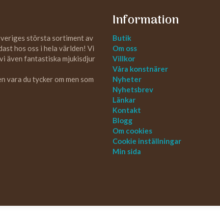
Information
Sveriges största sortiment av
Butik
st hos oss i hela världen! Vi
Om oss
 vi även fantastiska mjukisdjur
Villkor
Våra konstnärer
 en vara du tycker om men som
Nyheter
Nyhetsbrev
Länkar
Kontakt
Blogg
Om cookies
Cookie inställningar
Min sida