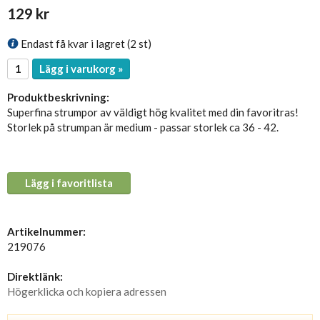
129 kr
Endast få kvar i lagret (2 st)
Lägg i varukorg »
Produktbeskrivning:
Superfina strumpor av väldigt hög kvalitet med din favoritras!
Storlek på strumpan är medium - passar storlek ca 36 - 42.
Lägg i favoritlista
Artikelnummer:
219076
Direktlänk:
Högerklicka och kopiera adressen