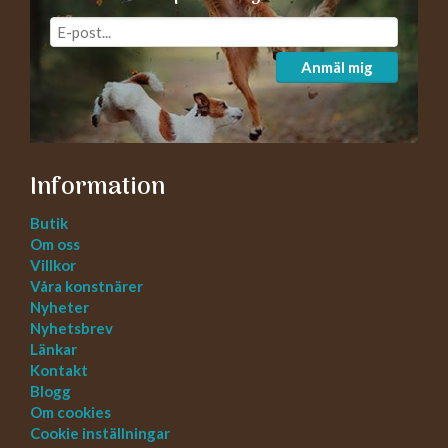
Anmäl mig
Information
Butik
Om oss
Villkor
Våra konstnärer
Nyheter
Nyhetsbrev
Länkar
Kontakt
Blogg
Om cookies
Cookie inställningar