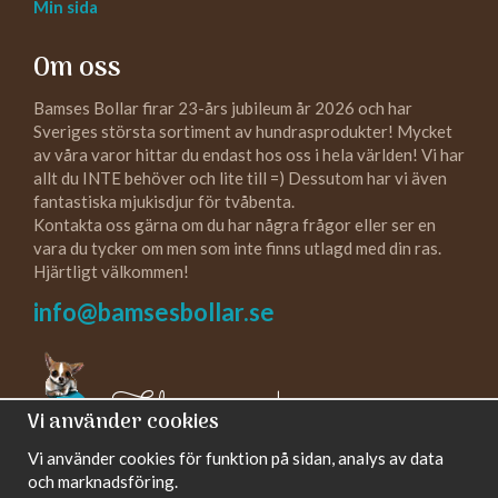
Min sida
Om oss
Bamses Bollar firar 23-års jubileum år 2026 och har
Sveriges största sortiment av hundrasprodukter! Mycket
av våra varor hittar du endast hos oss i hela världen! Vi har
allt du INTE behöver och lite till =) Dessutom har vi även
fantastiska mjukisdjur för tvåbenta.
Kontakta oss gärna om du har några frågor eller ser en
vara du tycker om men som inte finns utlagd med din ras.
Hjärtligt välkommen!
info@bamsesbollar.se
Följ oss gärna!
Vi använder cookies
Vi använder cookies för funktion på sidan, analys av data
och marknadsföring.