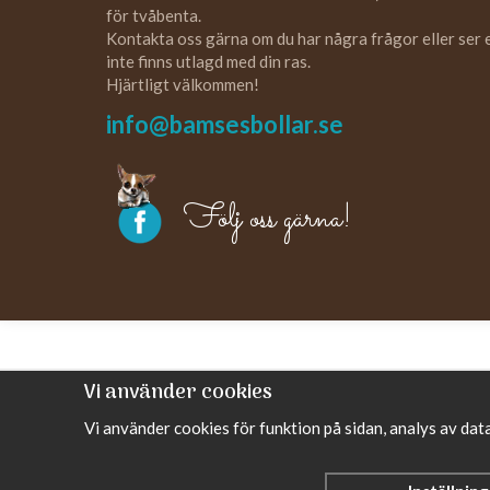
för tvåbenta.
Kontakta oss gärna om du har några frågor eller ser
inte finns utlagd med din ras.
Hjärtligt välkommen!
info@bamsesbollar.se
Följ oss gärna!
Vi använder cookies
Vi använder cookies för funktion på sidan, analys av da