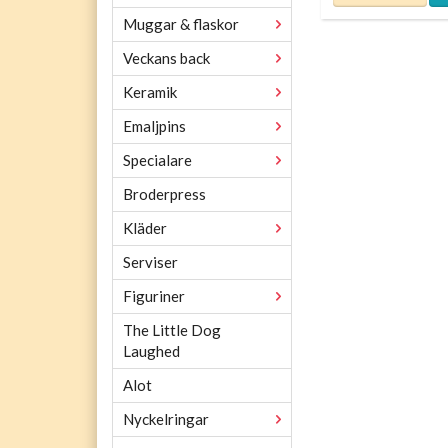
Muggar & flaskor
Veckans back
Keramik
Emaljpins
Specialare
Broderpress
Kläder
Serviser
Figuriner
The Little Dog
Laughed
Alot
Nyckelringar