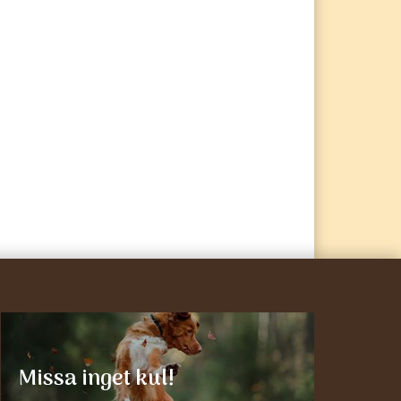
Missa inget kul!