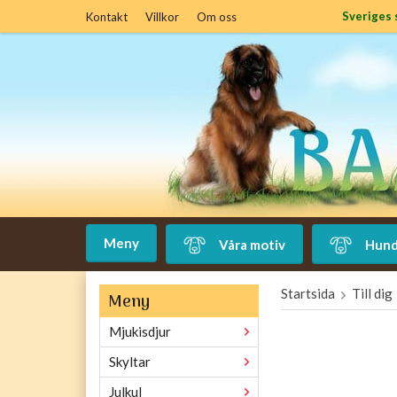
Sveriges 
Kontakt
Villkor
Om oss
Meny
Våra motiv
Hund
Startsida
Till dig
Meny
Mjukisdjur
Skyltar
Julkul