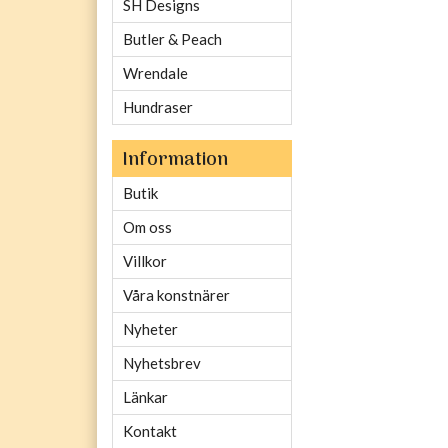
SH Designs
Butler & Peach
Wrendale
Hundraser
Information
Butik
Om oss
Villkor
Våra konstnärer
Nyheter
Nyhetsbrev
Länkar
Kontakt