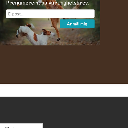
Prenumerera på vårt nyhetsbrev.
Anmäl mig