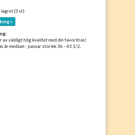
 lagret (3 st)
korg »
ng:
 av väldigt hög kvalitet med din favoritras!
n är medium - passar storlek 36 - 43 1/2.