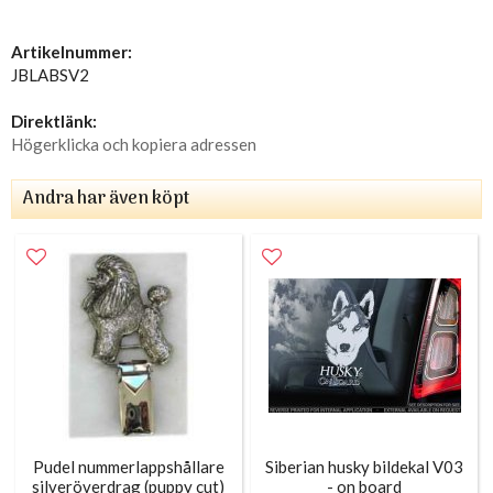
Artikelnummer:
JBLABSV2
Direktlänk:
Högerklicka och kopiera adressen
Andra har även köpt
Pudel nummerlappshållare
Siberian husky bildekal V03
silveröverdrag (puppy cut)
- on board