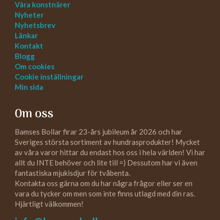
Våra konstnärer
Nyheter
Nyhetsbrev
Länkar
Kontakt
Blogg
Om cookies
Cookie inställningar
Min sida
Om oss
Bamses Bollar firar 23-års jubileum år 2026 och har
Sveriges största sortiment av hundrasprodukter! Mycket
av våra varor hittar du endast hos oss i hela världen! Vi har
allt du INTE behöver och lite till =) Dessutom har vi även
fantastiska mjukisdjur för tvåbenta.
Kontakta oss gärna om du har några frågor eller ser en
vara du tycker om men som inte finns utlagd med din ras.
Hjärtligt välkommen!