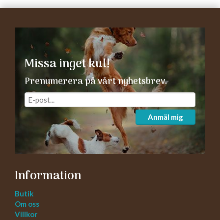
Missa inget kul!
Prenumerera på vårt nyhetsbrev.
Anmäl mig
Information
Butik
Om oss
Villkor