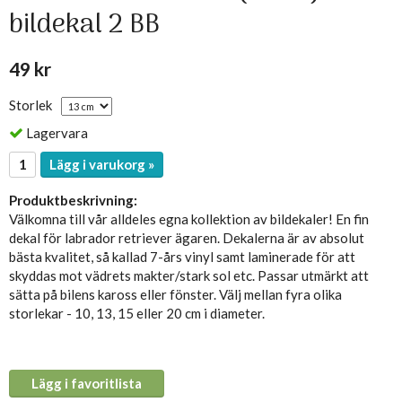
bildekal 2 BB
49 kr
Storlek
Lagervara
Lägg i varukorg »
Produktbeskrivning:
Välkomna till vår alldeles egna kollektion av bildekaler! En fin
dekal för labrador retriever ägaren. Dekalerna är av absolut
bästa kvalitet, så kallad 7-års vinyl samt laminerade för att
skyddas mot vädrets makter/stark sol etc. Passar utmärkt att
sätta på bilens kaross eller fönster. Välj mellan fyra olika
storlekar - 10, 13, 15 eller 20 cm i diameter.
Lägg i favoritlista