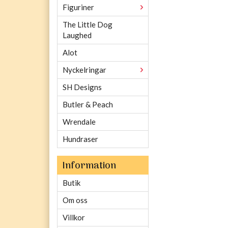
Figuriner
The Little Dog
Laughed
Alot
Nyckelringar
SH Designs
Butler & Peach
Wrendale
Hundraser
Information
Butik
Om oss
Villkor