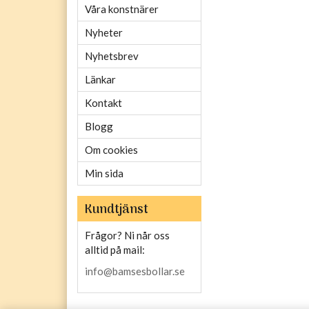
Våra konstnärer
Nyheter
Nyhetsbrev
Länkar
Kontakt
Blogg
Om cookies
Min sida
Kundtjänst
Frågor? Ni når oss
alltid på mail:
info@bamsesbollar.se