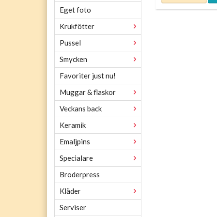
Eget foto
Krukfötter
Pussel
Smycken
Favoriter just nu!
Muggar & flaskor
Veckans back
Keramik
Emaljpins
Specialare
Broderpress
Kläder
Serviser