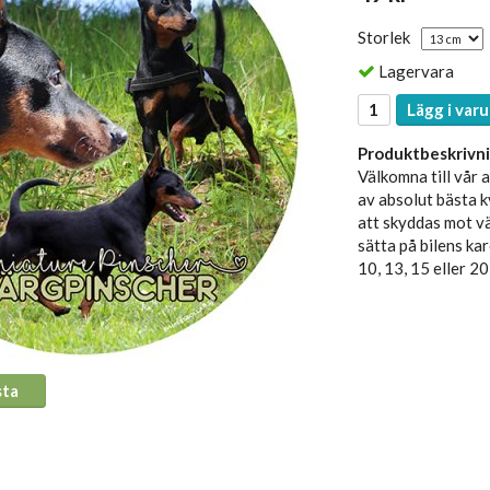
Storlek
Lagervara
Lägg i varu
Produktbeskrivni
Välkomna till vår 
av absolut bästa k
att skyddas mot vä
sätta på bilens kar
10, 13, 15 eller 20
sta