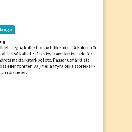
korg »
ng:
alldeles egna kollektion av bildekaler! Dekalerna är
valitet, så kallad 7-års vinyl samt laminerade för
drets makter/stark sol etc. Passar utmärkt att
oss eller fönster. Välj mellan fyra olika storlekar -
 cm i diameter.