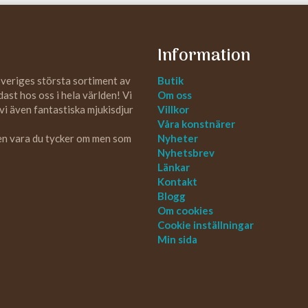
Information
Sveriges största sortiment av
Butik
st hos oss i hela världen! Vi
Om oss
 vi även fantastiska mjukisdjur
Villkor
Våra konstnärer
 en vara du tycker om men som
Nyheter
Nyhetsbrev
Länkar
Kontakt
Blogg
Om cookies
Cookie inställningar
Min sida