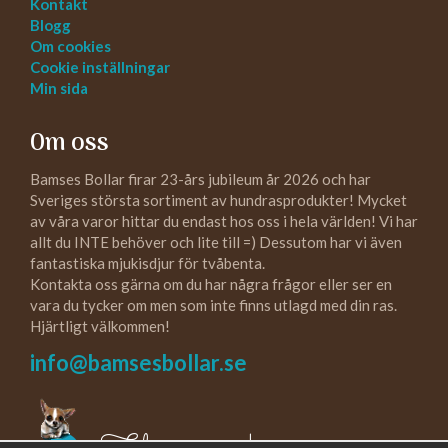
Kontakt
Blogg
Om cookies
Cookie inställningar
Min sida
Om oss
Bamses Bollar firar 23-års jubileum år 2026 och har
Sveriges största sortiment av hundrasprodukter! Mycket
av våra varor hittar du endast hos oss i hela världen! Vi har
allt du INTE behöver och lite till =) Dessutom har vi även
fantastiska mjukisdjur för tvåbenta.
Kontakta oss gärna om du har några frågor eller ser en
vara du tycker om men som inte finns utlagd med din ras.
Hjärtligt välkommen!
info@bamsesbollar.se