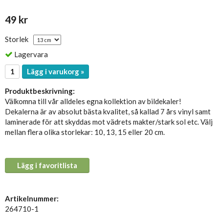
49 kr
Storlek
Lagervara
Lägg i varukorg »
Produktbeskrivning:
Välkomna till vår alldeles egna kollektion av bildekaler!
Dekalerna är av absolut bästa kvalitet, så kallad 7 års vinyl samt
laminerade för att skyddas mot vädrets makter/stark sol etc. Välj
mellan flera olika storlekar: 10, 13, 15 eller 20 cm.
Lägg i favoritlista
Artikelnummer:
264710-1