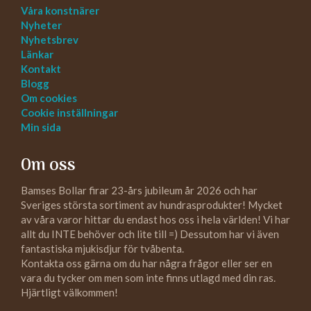
Våra konstnärer
Nyheter
Nyhetsbrev
Länkar
Kontakt
Blogg
Om cookies
Cookie inställningar
Min sida
Om oss
Bamses Bollar firar 23-års jubileum år 2026 och har
Sveriges största sortiment av hundrasprodukter! Mycket
av våra varor hittar du endast hos oss i hela världen! Vi har
allt du INTE behöver och lite till =) Dessutom har vi även
fantastiska mjukisdjur för tvåbenta.
Kontakta oss gärna om du har några frågor eller ser en
vara du tycker om men som inte finns utlagd med din ras.
Hjärtligt välkommen!