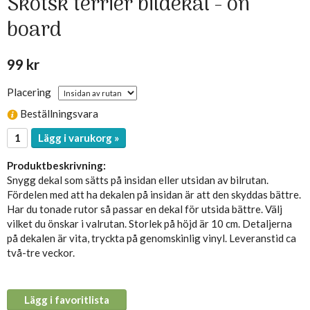
Skotsk terrier bildekal - on
board
99 kr
Placering
Beställningsvara
Lägg i varukorg »
Produktbeskrivning:
Snygg dekal som sätts på insidan eller utsidan av bilrutan.
Fördelen med att ha dekalen på insidan är att den skyddas bättre.
Har du tonade rutor så passar en dekal för utsida bättre. Välj
vilket du önskar i valrutan. Storlek på höjd är 10 cm. Detaljerna
på dekalen är vita, tryckta på genomskinlig vinyl. Leveranstid ca
två-tre veckor.
Lägg i favoritlista