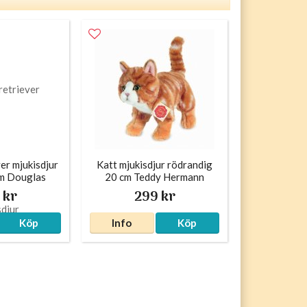
er mjukisdjur
Katt mjukisdjur rödrandig
m Douglas
20 cm Teddy Hermann
 kr
299 kr
Köp
Info
Köp