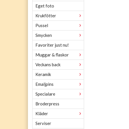
Eget foto
Krukfötter
Pussel
Smycken
Favoriter just nu!
Muggar & flaskor
Veckans back
Keramik
Emaljpins
Specialare
Broderpress
Kläder
Serviser