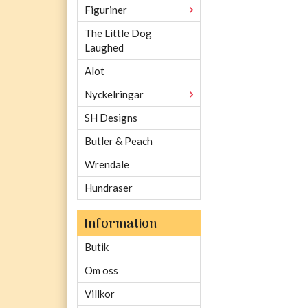
Figuriner
The Little Dog
Laughed
Alot
Nyckelringar
SH Designs
Butler & Peach
Wrendale
Hundraser
Information
Butik
Om oss
Villkor