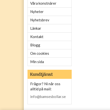
Våra konstnärer
Nyheter
Nyhetsbrev
Länkar
Kontakt
Blogg
Om cookies
Min sida
Kundtjänst
Frågor? Ni når oss
alltid på mail:
info@bamsesbollar.se