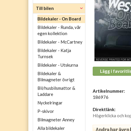
Till bilen
Bildekaler - On Board
Bildekaler - Runda, vår
egen kollektion
Bildekaler - McCartney
Bildekaler - Katja
Turnsek
Bildekaler - Utskurna
Lägg i favoritli
Bildekaler &
Bilmagneter övrigt
Bil/husbilsmattor &
Artikelnummer:
Laddare
186976
Nyckelringar
Direktlänk:
P-skivor
Högerklicka och ko
Bilmagneter Anney
Alla bildekaler
Andra har även 