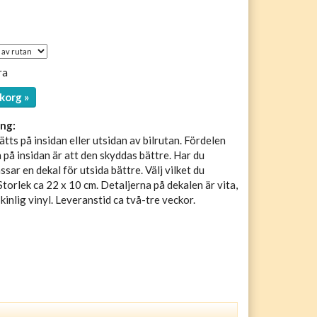
ra
korg »
ng:
tts på insidan eller utsidan av bilrutan. Fördelen
 på insidan är att den skyddas bättre. Har du
sar en dekal för utsida bättre. Välj vilket du
Storlek ca 22 x 10 cm. Detaljerna på dekalen är vita,
inlig vinyl. Leveranstid ca två-tre veckor.