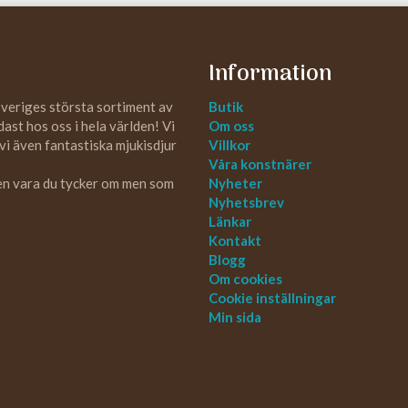
Information
Sveriges största sortiment av
Butik
st hos oss i hela världen! Vi
Om oss
 vi även fantastiska mjukisdjur
Villkor
Våra konstnärer
 en vara du tycker om men som
Nyheter
Nyhetsbrev
Länkar
Kontakt
Blogg
Om cookies
Cookie inställningar
Min sida