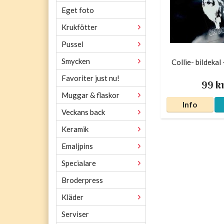
Eget foto
Krukfötter
Pussel
Smycken
Collie- bildekal
Favoriter just nu!
99 k
Muggar & flaskor
Info
Veckans back
Keramik
Emaljpins
Specialare
Broderpress
Kläder
Serviser