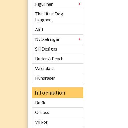
Figuriner
The Little Dog
Laughed
Alot
Nyckelringar
SH Designs
Butler & Peach
Wrendale
Hundraser
Information
Butik
Om oss
Villkor