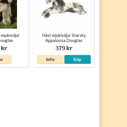
mjukisdjur
Häst mjukisdjur Starsky
Douglas
Appaloosa Douglas
 kr
379 kr
fo
Info
Köp