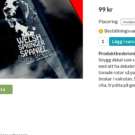
99 kr
Placering
Beställningsva
Lägg i varu
Produktbeskrivni
Snygg dekal som sä
med att ha dekalen
tonade rutor så pas
önskar i valrutan.
vita, tryckta på g
sta
piera adressen