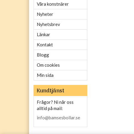
Våra konstnärer
Nyheter
Nyhetsbrev
Länkar
Kontakt
Blogg
Om cookies
Min sida
Kundtjänst
Frågor? Ni når oss
alltid på mail:
info@bamsesbollar.se