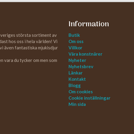
Information
Sveriges största sortiment av
Butik
st hos oss i hela världen! Vi
Om oss
 vi även fantastiska mjukisdjur
Villkor
Våra konstnärer
 en vara du tycker om men som
Nyheter
Nyhetsbrev
Länkar
Kontakt
Blogg
Om cookies
Cookie inställningar
Min sida