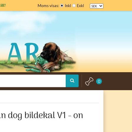
ill!
Moms visas:
Inkl
Exkl
0
 dog bildekal V1 - on