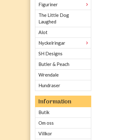
Figuriner
The Little Dog
Laughed
Alot
Nyckelringar
SH Designs
Butler & Peach
Wrendale
Hundraser
Information
Butik
Om oss
Villkor