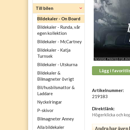
Till bilen
Bildekaler - On Board
Bildekaler - Runda, vår
egen kollektion
Bildekaler - McCartney
Bildekaler - Katja
Turnsek
Bildekaler - Utskurna
Lägg i favoritli
Bildekaler &
Bilmagneter övrigt
Bil/husbilsmattor &
Artikelnummer:
Laddare
219183
Nyckelringar
Direktlänk:
P-skivor
Högerklicka och ko
Bilmagneter Anney
Alla bildekaler
Andra har även 