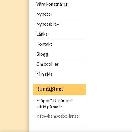
Våra konstnärer
Nyheter
Nyhetsbrev
Länkar
Kontakt
Blogg
Om cookies
Min sida
Kundtjänst
Frågor? Ni når oss
alltid på mail:
info@bamsesbollar.se