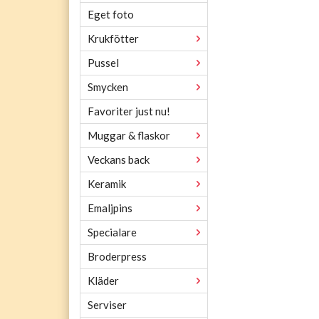
Eget foto
Krukfötter
Pussel
Smycken
Favoriter just nu!
Muggar & flaskor
Veckans back
Keramik
Emaljpins
Specialare
Broderpress
Kläder
Serviser