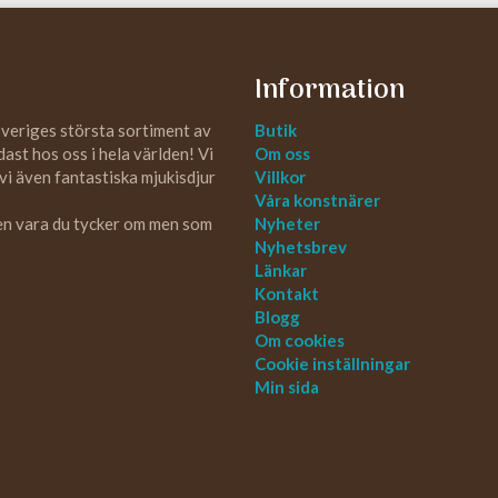
Information
Sveriges största sortiment av
Butik
st hos oss i hela världen! Vi
Om oss
 vi även fantastiska mjukisdjur
Villkor
Våra konstnärer
 en vara du tycker om men som
Nyheter
Nyhetsbrev
Länkar
Kontakt
Blogg
Om cookies
Cookie inställningar
Min sida