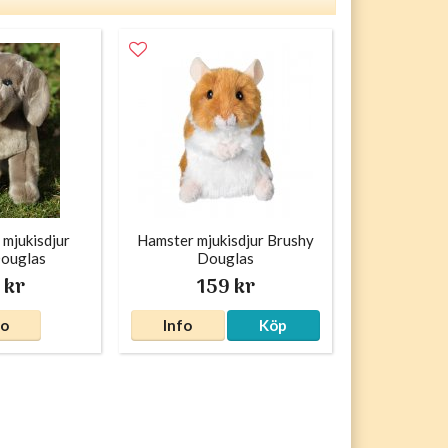
mjukisdjur
Hamster mjukisdjur Brushy
Douglas
Douglas
 kr
159 kr
fo
Info
Köp