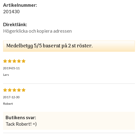
Artikelnummer:
201430
Direktlänk:
Högerklicka och kopiera adressen
Medelbetyg
5
/5 baserat på
2
st röster.
2019-05-11
Lars
2017-12-30
Robert
Butikens svar:
Tack Robert! =)