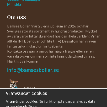
Min sida
Om oss
Bamses Bollar firar 23-års jubileum år 2026 och har
Sveriges största sortiment av hundrasprodukter! Mycket
av våra varor hittar du endast hos oss i hela världen! Vi har
allt du INTE behöver och lite till =) Dessutom har vi även
fantastiska mjukisdjur för tvåbenta.
Kontakta oss gärna om du har några frågor eller ser en
vara du tycker om men som inte finns utlagd med din ras.
Hjärtligt välkommen!
info@bamsesbollar.se
Följ oss gärna!
Vi använder cookies
Vi använder cookies för funktion på sidan, analys av data
och marknadsföring.