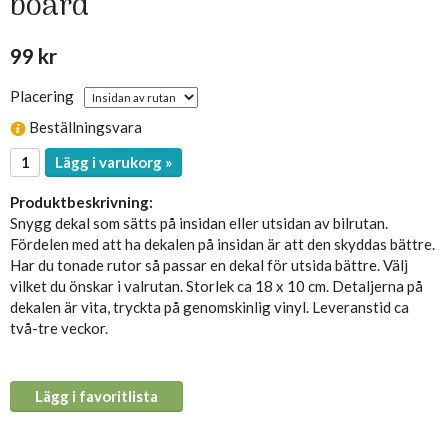
board
99 kr
Placering
Beställningsvara
Lägg i varukorg »
Produktbeskrivning:
Snygg dekal som sätts på insidan eller utsidan av bilrutan.
Fördelen med att ha dekalen på insidan är att den skyddas bättre.
Har du tonade rutor så passar en dekal för utsida bättre. Välj
vilket du önskar i valrutan. Storlek ca 18 x 10 cm. Detaljerna på
dekalen är vita, tryckta på genomskinlig vinyl. Leveranstid ca
två-tre veckor.
Lägg i favoritlista