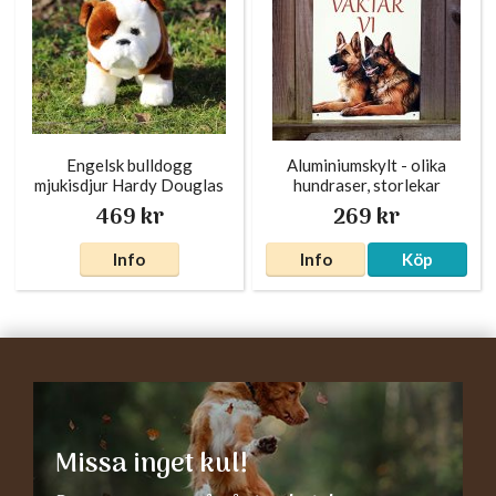
Engelsk bulldogg
Aluminiumskylt - olika
mjukisdjur Hardy Douglas
hundraser, storlekar
469 kr
269 kr
Info
Info
Köp
Missa inget kul!