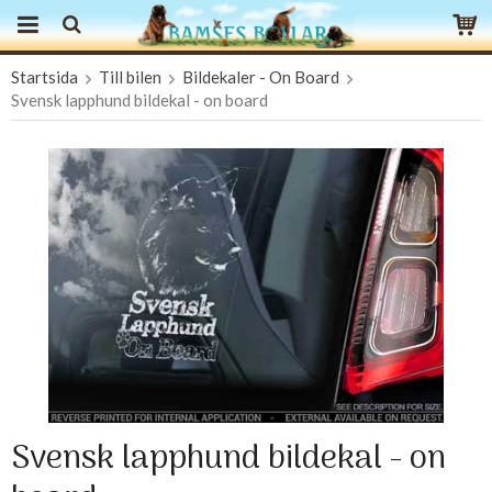
Startsida
Till bilen
Bildekaler - On Board
Produkten har blivit tillagd i varukorgen
Svensk lapphund bildekal - on board
Svensk lapphund bildekal - on