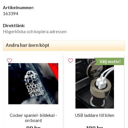
Artikelnummer:
163394
Direktlänk:
Högerklicka och kopiera adressen
Andra har även köpt
Välj motiv!
Cocker spaniel- bildekal -
USB laddare till bilen
on board