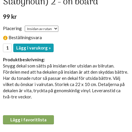
Stabyhoun) 2 - on board
99 kr
Placering
Beställningsvara
Lägg i varukorg »
Produktbeskrivning:
Snygg dekal som sätts på insidan eller utsidan av bilrutan.
Fördelen med att ha dekalen på insidan är att den skyddas bättre.
Har du tonade rutor så passar en dekal för utsida bättre. Välj
vilket du önskar i valrutan. Storlek ca 22 x 10 cm. Detaljerna på
dekalen är vita, tryckta på genomskinlig vinyl. Leveranstid ca
två-tre veckor.
Lägg i favoritlista