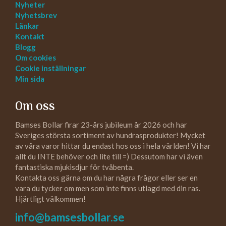
Nyheter
Nyhetsbrev
Länkar
Kontakt
Blogg
Om cookies
Cookie inställningar
Min sida
Om oss
Bamses Bollar firar 23-års jubileum år 2026 och har
Sveriges största sortiment av hundrasprodukter! Mycket
av våra varor hittar du endast hos oss i hela världen! Vi har
allt du INTE behöver och lite till =) Dessutom har vi även
fantastiska mjukisdjur för tvåbenta.
Kontakta oss gärna om du har några frågor eller ser en
vara du tycker om men som inte finns utlagd med din ras.
Hjärtligt välkommen!
info@bamsesbollar.se