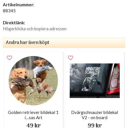
Artikelnummer:
88345
Direktlänk:
Högerklicka och kopiera adressen
Andra har även köpt
Golden retriever bildekal 1
Dvärgschnauzer bildekal
í…sas Art
V2 - on board
49 kr
99 kr