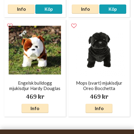
Info
Köp
Info
Köp
Engelsk bulldogg
Mops (svart) mjukisdjur
mjukisdjur Hardy Douglas
Oreo Bocchetta
469 kr
469 kr
Info
Info