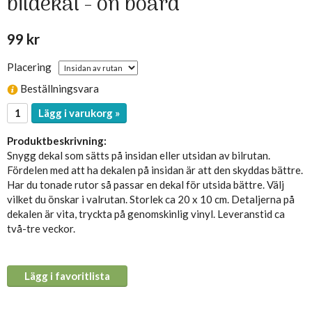
bildekal - on board
99 kr
Placering
Beställningsvara
Lägg i varukorg »
Produktbeskrivning:
Snygg dekal som sätts på insidan eller utsidan av bilrutan.
Fördelen med att ha dekalen på insidan är att den skyddas bättre.
Har du tonade rutor så passar en dekal för utsida bättre. Välj
vilket du önskar i valrutan. Storlek ca 20 x 10 cm. Detaljerna på
dekalen är vita, tryckta på genomskinlig vinyl. Leveranstid ca
två-tre veckor.
Lägg i favoritlista