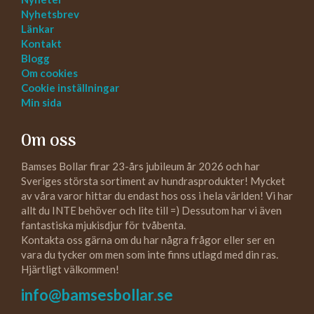
Nyhetsbrev
Länkar
Kontakt
Blogg
Om cookies
Cookie inställningar
Min sida
Om oss
Bamses Bollar firar 23-års jubileum år 2026 och har
Sveriges största sortiment av hundrasprodukter! Mycket
av våra varor hittar du endast hos oss i hela världen! Vi har
allt du INTE behöver och lite till =) Dessutom har vi även
fantastiska mjukisdjur för tvåbenta.
Kontakta oss gärna om du har några frågor eller ser en
vara du tycker om men som inte finns utlagd med din ras.
Hjärtligt välkommen!
info@bamsesbollar.se