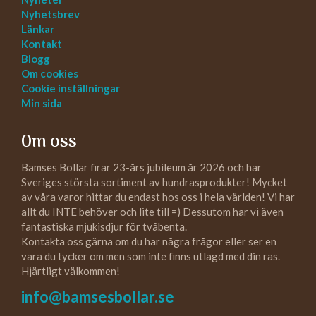
Nyhetsbrev
Länkar
Kontakt
Blogg
Om cookies
Cookie inställningar
Min sida
Om oss
Bamses Bollar firar 23-års jubileum år 2026 och har
Sveriges största sortiment av hundrasprodukter! Mycket
av våra varor hittar du endast hos oss i hela världen! Vi har
allt du INTE behöver och lite till =) Dessutom har vi även
fantastiska mjukisdjur för tvåbenta.
Kontakta oss gärna om du har några frågor eller ser en
vara du tycker om men som inte finns utlagd med din ras.
Hjärtligt välkommen!
info@bamsesbollar.se