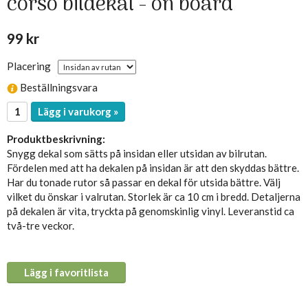
corso bildekal - on board
99 kr
Placering
Beställningsvara
Lägg i varukorg »
Produktbeskrivning:
Snygg dekal som sätts på insidan eller utsidan av bilrutan.
Fördelen med att ha dekalen på insidan är att den skyddas bättre.
Har du tonade rutor så passar en dekal för utsida bättre. Välj
vilket du önskar i valrutan. Storlek är ca 10 cm i bredd. Detaljerna
på dekalen är vita, tryckta på genomskinlig vinyl. Leveranstid ca
två-tre veckor.
Lägg i favoritlista