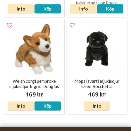
Info
Köp
Info
Köp
Welsh corgi pembroke
Mops (svart) mjukisdjur
mjukisdjur Ingrid Douglas
Oreo Bocchetta
469 kr
469 kr
Info
Köp
Info