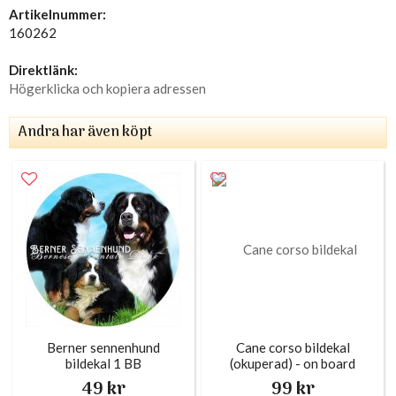
Artikelnummer:
160262
Direktlänk:
Högerklicka och kopiera adressen
Andra har även köpt
Berner sennenhund
Cane corso bildekal
bildekal 1 BB
(okuperad) - on board
49 kr
99 kr