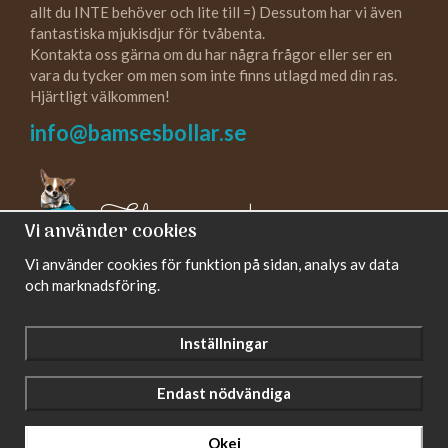
allt du INTE behöver och lite till =) Dessutom har vi även
fantastiska mjukisdjur för tvåbenta.
Kontakta oss gärna om du har några frågor eller ser en
vara du tycker om men som inte finns utlagd med din ras.
Hjärtligt välkommen!
info@bamsesbollar.se
Följ oss gärna!
Vi använder cookies
Vi använder cookies för funktion på sidan, analys av data
och marknadsföring.
Inställningar
Endast nödvändiga
Drift & produktion:
Wikinggruppen
Okej