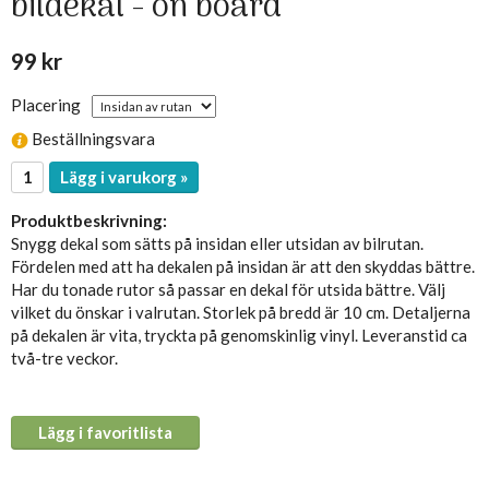
bildekal - on board
99 kr
Placering
Beställningsvara
Lägg i varukorg »
Produktbeskrivning:
Snygg dekal som sätts på insidan eller utsidan av bilrutan.
Fördelen med att ha dekalen på insidan är att den skyddas bättre.
Har du tonade rutor så passar en dekal för utsida bättre. Välj
vilket du önskar i valrutan. Storlek på bredd är 10 cm. Detaljerna
på dekalen är vita, tryckta på genomskinlig vinyl. Leveranstid ca
två-tre veckor.
Lägg i favoritlista