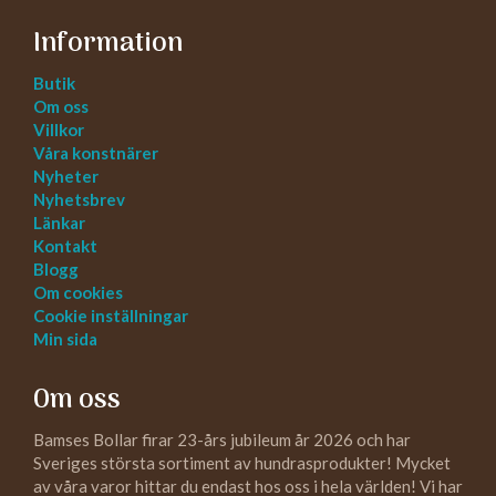
Information
Butik
Om oss
Villkor
Våra konstnärer
Nyheter
Nyhetsbrev
Länkar
Kontakt
Blogg
Om cookies
Cookie inställningar
Min sida
Om oss
Bamses Bollar firar 23-års jubileum år 2026 och har
Sveriges största sortiment av hundrasprodukter! Mycket
av våra varor hittar du endast hos oss i hela världen! Vi har