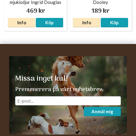
mjukisdjur Ingrid Douglas
Dooley
469 kr
189 kr
Info
Köp
Info
Köp
Missa inget kul!
Prenumerera på vårt nyhetsbrev.
Anmäl mig