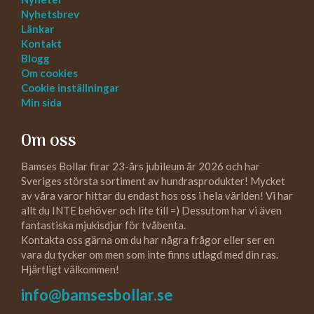
Nyhetsbrev
Länkar
Kontakt
Blogg
Om cookies
Cookie inställningar
Min sida
Om oss
Bamses Bollar firar 23-års jubileum år 2026 och har
Sveriges största sortiment av hundrasprodukter! Mycket
av våra varor hittar du endast hos oss i hela världen! Vi har
allt du INTE behöver och lite till =) Dessutom har vi även
fantastiska mjukisdjur för tvåbenta.
Kontakta oss gärna om du har några frågor eller ser en
vara du tycker om men som inte finns utlagd med din ras.
Hjärtligt välkommen!
info@bamsesbollar.se