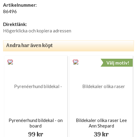
Artikelnummer:
86496
Direktlänk:
Högerklicka och kopiera adressen
Andra har även köpt
Välj motiv!
Pyrenéerhund bildekal - on
Bildekaler olika raser Lee
board
Ann Shepard
99 kr
39 kr