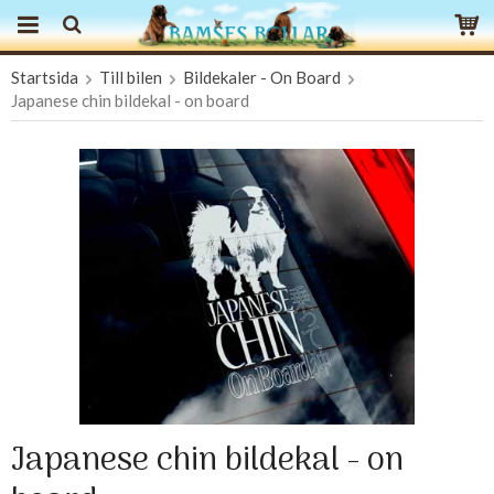
Startsida
Till bilen
Bildekaler - On Board
Produkten har blivit tillagd i varukorgen
Japanese chin bildekal - on board
Japanese chin bildekal - on