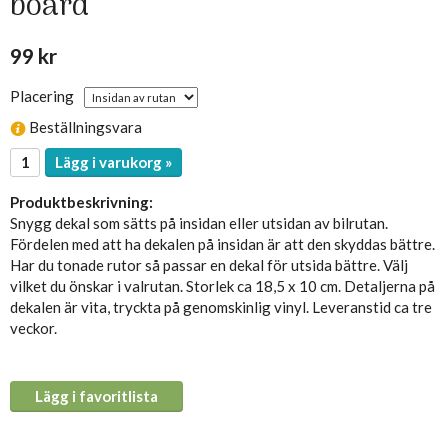
board
99 kr
Placering
Beställningsvara
Lägg i varukorg »
Produktbeskrivning:
Snygg dekal som sätts på insidan eller utsidan av bilrutan.
Fördelen med att ha dekalen på insidan är att den skyddas bättre.
Har du tonade rutor så passar en dekal för utsida bättre. Välj
vilket du önskar i valrutan. Storlek ca 18,5 x 10 cm. Detaljerna på
dekalen är vita, tryckta på genomskinlig vinyl. Leveranstid ca tre
veckor.
Lägg i favoritlista