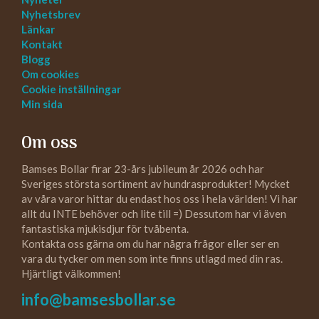
Nyhetsbrev
Länkar
Kontakt
Blogg
Om cookies
Cookie inställningar
Min sida
Om oss
Bamses Bollar firar 23-års jubileum år 2026 och har
Sveriges största sortiment av hundrasprodukter! Mycket
av våra varor hittar du endast hos oss i hela världen! Vi har
allt du INTE behöver och lite till =) Dessutom har vi även
fantastiska mjukisdjur för tvåbenta.
Kontakta oss gärna om du har några frågor eller ser en
vara du tycker om men som inte finns utlagd med din ras.
Hjärtligt välkommen!
info@bamsesbollar.se