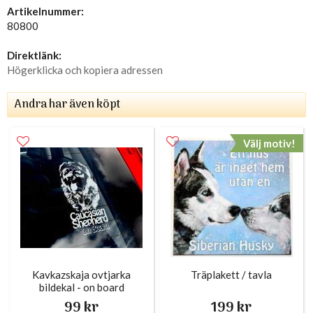
Artikelnummer:
80800
Direktlänk:
Högerklicka och kopiera adressen
Andra har även köpt
Välj motiv!
Kavkazskaja ovtjarka
Träplakett / tavla
bildekal - on board
99 kr
199 kr