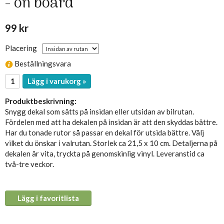
- on board
99 kr
Placering
Beställningsvara
Lägg i varukorg »
Produktbeskrivning:
Snygg dekal som sätts på insidan eller utsidan av bilrutan.
Fördelen med att ha dekalen på insidan är att den skyddas bättre.
Har du tonade rutor så passar en dekal för utsida bättre. Välj
vilket du önskar i valrutan. Storlek ca 21,5 x 10 cm. Detaljerna på
dekalen är vita, tryckta på genomskinlig vinyl. Leveranstid ca
två-tre veckor.
Lägg i favoritlista