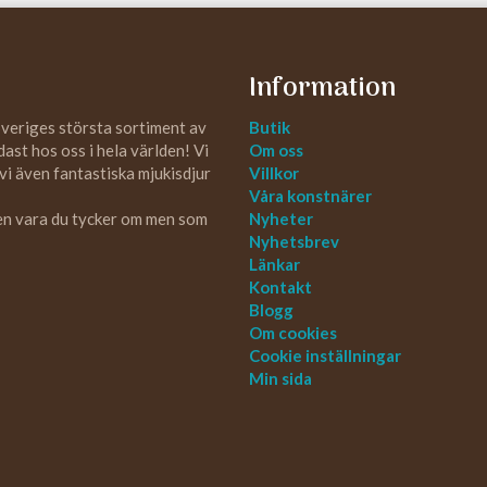
Information
Sveriges största sortiment av
Butik
st hos oss i hela världen! Vi
Om oss
 vi även fantastiska mjukisdjur
Villkor
Våra konstnärer
 en vara du tycker om men som
Nyheter
Nyhetsbrev
Länkar
Kontakt
Blogg
Om cookies
Cookie inställningar
Min sida