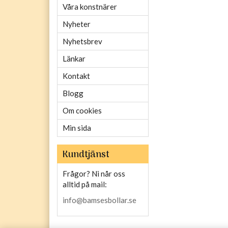
Våra konstnärer
Nyheter
Nyhetsbrev
Länkar
Kontakt
Blogg
Om cookies
Min sida
Kundtjänst
Frågor? Ni når oss
alltid på mail:
info@bamsesbollar.se