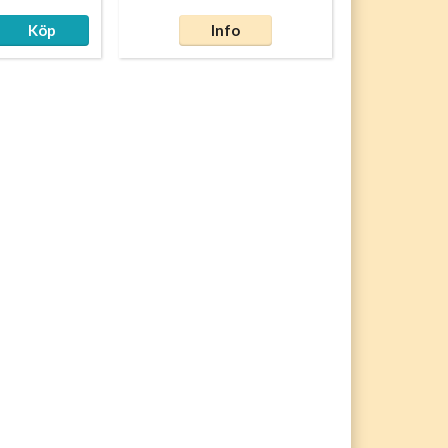
Köp
Info