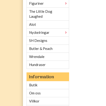
Figuriner
The Little Dog
Laughed
Alot
Nyckelringar
SH Designs
Butler & Peach
Wrendale
Hundraser
Information
Butik
Om oss
Villkor