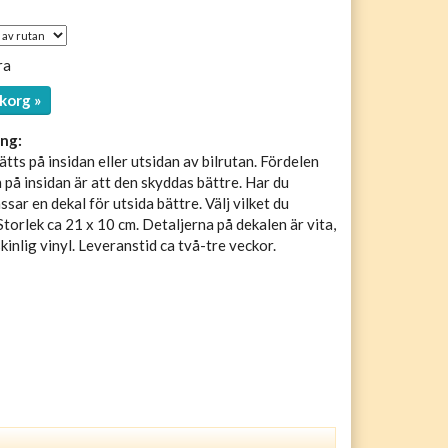
ra
korg »
ng:
tts på insidan eller utsidan av bilrutan. Fördelen
 på insidan är att den skyddas bättre. Har du
sar en dekal för utsida bättre. Välj vilket du
Storlek ca 21 x 10 cm. Detaljerna på dekalen är vita,
inlig vinyl. Leveranstid ca två-tre veckor.