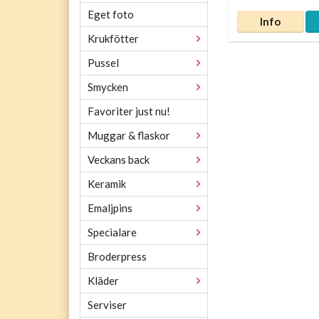
Eget foto
Info
Krukfötter
Pussel
Smycken
Favoriter just nu!
Muggar & flaskor
Veckans back
Keramik
Emaljpins
Specialare
Broderpress
Kläder
Serviser