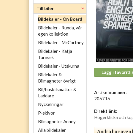
Till bilen
Bildekaler - On Board
Bildekaler - Runda, vår
egen kollektion
Bildekaler - McCartney
Bildekaler - Katja
Turnsek
Bildekaler - Utskurna
Lägg i favoritli
Bildekaler &
Bilmagneter övrigt
Bil/husbilsmattor &
Artikelnummer:
Laddare
206716
Nyckelringar
Direktlänk:
P-skivor
Högerklicka och ko
Bilmagneter Anney
Alla bildekaler
Andra har även 