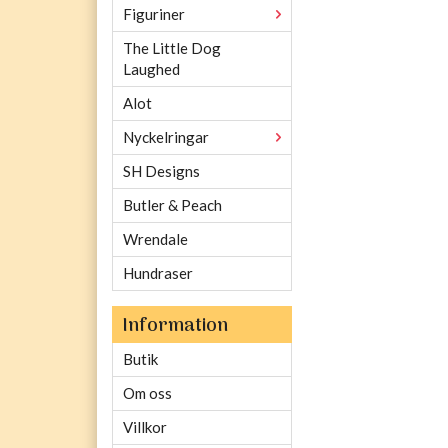
Figuriner
The Little Dog
Laughed
Alot
Nyckelringar
SH Designs
Butler & Peach
Wrendale
Hundraser
Information
Butik
Om oss
Villkor