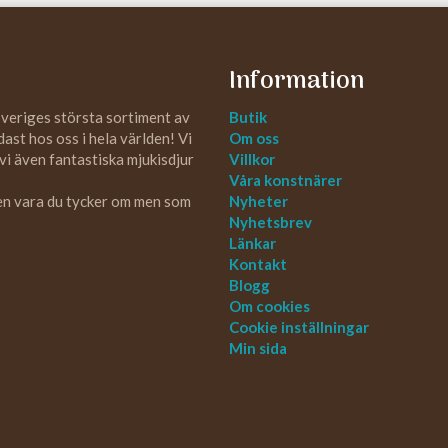
Information
Sveriges största sortiment av
Butik
st hos oss i hela världen! Vi
Om oss
 vi även fantastiska mjukisdjur
Villkor
Våra konstnärer
 en vara du tycker om men som
Nyheter
Nyhetsbrev
Länkar
Kontakt
Blogg
Om cookies
Cookie inställningar
Min sida