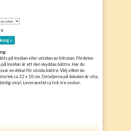
ra
korg »
ng:
tts på insidan eller utsidan av bilrutan. Fördelen
 på insidan är att den skyddas bättre. Har du
sar en dekal för utsida bättre. Välj vilket du
Storlek ca 22 x 10 cm. Detaljerna på dekalen är vita,
inlig vinyl. Leveranstid ca två-tre veckor.