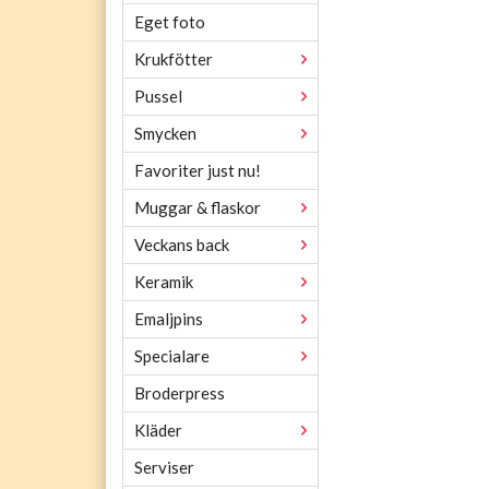
Eget foto
Krukfötter
Pussel
Smycken
Favoriter just nu!
Muggar & flaskor
Veckans back
Keramik
Emaljpins
Specialare
Broderpress
Kläder
Serviser