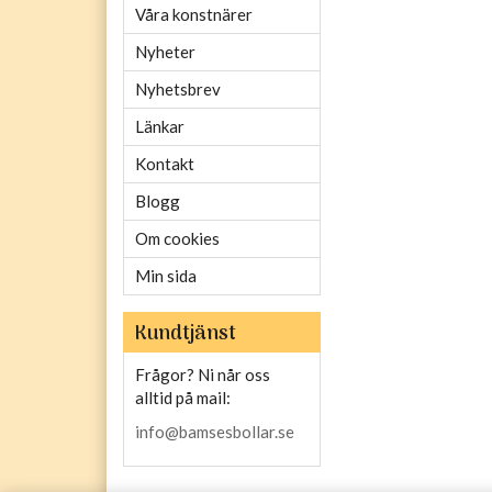
Våra konstnärer
Nyheter
Nyhetsbrev
Länkar
Kontakt
Blogg
Om cookies
Min sida
Kundtjänst
Frågor? Ni når oss
alltid på mail:
info@bamsesbollar.se