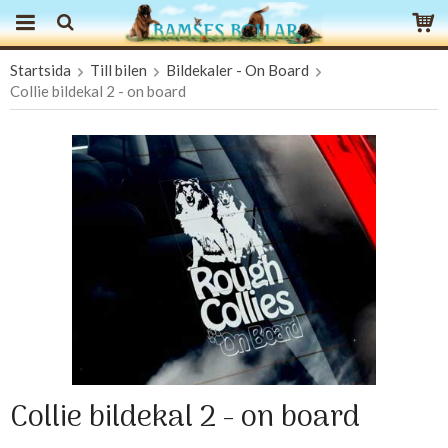
Startsida
Till bilen
Bildekaler - On Board
Produkten har blivit tillagd i varukorgen
Collie bildekal 2 - on board
Collie bildekal 2 - on board