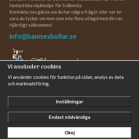
fantastiska mjukisdjur för tvåbenta.
Kontakta oss gärna om du har några frågor eller ser en
vara du tycker om men som inte finns utlagd med din ras.
Hjärtligt välkommen!
info@bamsesbollar.se
Följ oss gärna!
Vi använder cookies
Vi använder cookies för funktion på sidan, analys av data
och marknadsföring.
Inställningar
Endast nödvändiga
Drift & produktion:
Wikinggruppen
Okej