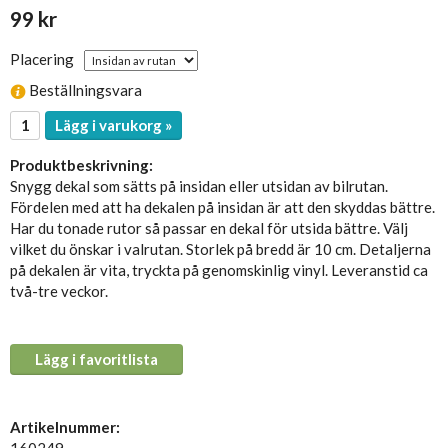
99 kr
Placering
Beställningsvara
Lägg i varukorg »
Produktbeskrivning:
Snygg dekal som sätts på insidan eller utsidan av bilrutan.
Fördelen med att ha dekalen på insidan är att den skyddas bättre.
Har du tonade rutor så passar en dekal för utsida bättre. Välj
vilket du önskar i valrutan. Storlek på bredd är 10 cm. Detaljerna
på dekalen är vita, tryckta på genomskinlig vinyl. Leveranstid ca
två-tre veckor.
Lägg i favoritlista
Artikelnummer:
160249