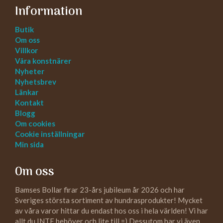
Information
Butik
Om oss
Villkor
Våra konstnärer
Nyheter
Nyhetsbrev
Länkar
Kontakt
Blogg
Om cookies
Cookie inställningar
Min sida
Om oss
Bamses Bollar firar 23-års jubileum år 2026 och har
Sveriges största sortiment av hundrasprodukter! Mycket
av våra varor hittar du endast hos oss i hela världen! Vi har
allt du INTE behöver och lite till =) Dessutom har vi även