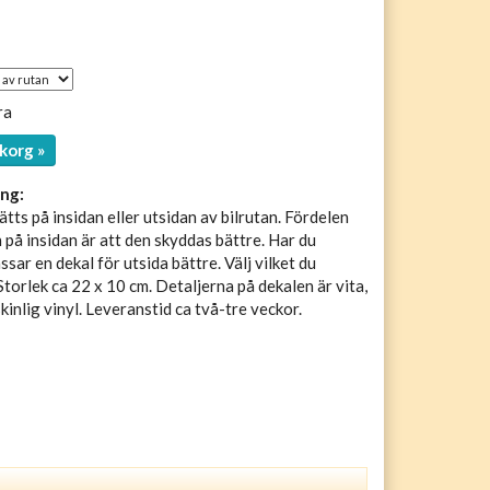
ra
korg »
ng:
tts på insidan eller utsidan av bilrutan. Fördelen
 på insidan är att den skyddas bättre. Har du
sar en dekal för utsida bättre. Välj vilket du
Storlek ca 22 x 10 cm. Detaljerna på dekalen är vita,
inlig vinyl. Leveranstid ca två-tre veckor.