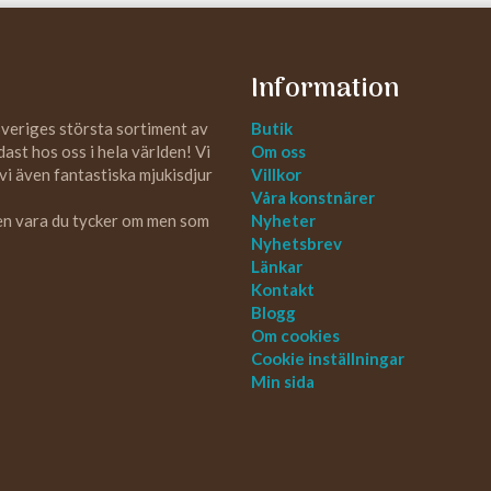
Information
Sveriges största sortiment av
Butik
st hos oss i hela världen! Vi
Om oss
 vi även fantastiska mjukisdjur
Villkor
Våra konstnärer
 en vara du tycker om men som
Nyheter
Nyhetsbrev
Länkar
Kontakt
Blogg
Om cookies
Cookie inställningar
Min sida