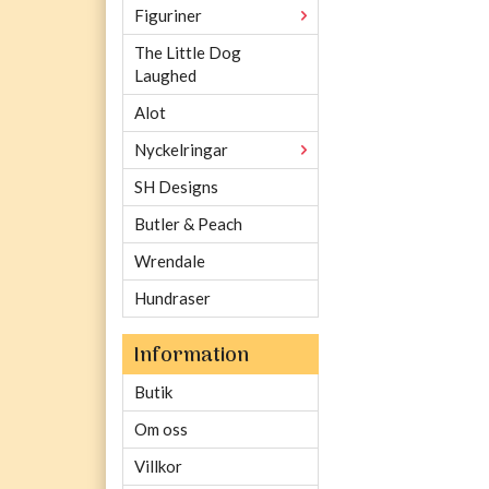
Figuriner
The Little Dog
Laughed
Alot
Nyckelringar
SH Designs
Butler & Peach
Wrendale
Hundraser
Information
Butik
Om oss
Villkor