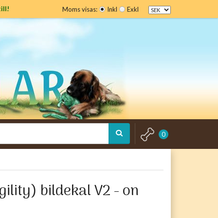
ill!
Moms visas:
Inkl
Exkl
0
gility) bildekal V2 - on