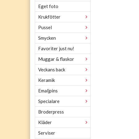
Eget foto
Krukfötter
Pussel
Smycken
Favoriter just nu!
Muggar & flaskor
Veckans back
Keramik
Emaljpins
Specialare
Broderpress
Kläder
Serviser