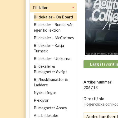
Till bilen
Bildekaler - On Board
Bildekaler - Runda, vår
egen kollektion
Bildekaler - McCartney
Bildekaler - Katja
Turnsek
Bildekaler - Utskurna
Lägg i favoritli
Bildekaler &
Bilmagneter övrigt
Bil/husbilsmattor &
Artikelnummer:
Laddare
206713
Nyckelringar
Direktlänk:
P-skivor
Högerklicka och ko
Bilmagneter Anney
Alla bildekaler
Andra har även 