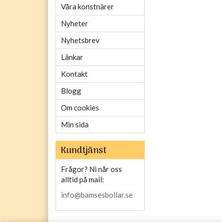
Våra konstnärer
Nyheter
Nyhetsbrev
Länkar
Kontakt
Blogg
Om cookies
Min sida
Kundtjänst
Frågor? Ni når oss
alltid på mail:
info@bamsesbollar.se