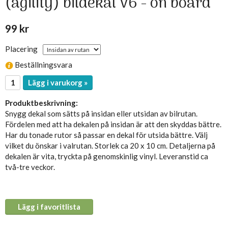
(agility) bildekal V6 - on board
99 kr
Placering
Beställningsvara
Lägg i varukorg »
Produktbeskrivning:
Snygg dekal som sätts på insidan eller utsidan av bilrutan.
Fördelen med att ha dekalen på insidan är att den skyddas bättre.
Har du tonade rutor så passar en dekal för utsida bättre. Välj
vilket du önskar i valrutan. Storlek ca 20 x 10 cm. Detaljerna på
dekalen är vita, tryckta på genomskinlig vinyl. Leveranstid ca
två-tre veckor.
Lägg i favoritlista