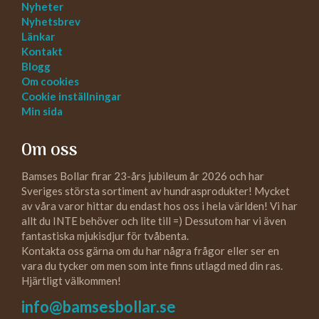
Nyheter
Nyhetsbrev
Länkar
Kontakt
Blogg
Om cookies
Cookie inställningar
Min sida
Om oss
Bamses Bollar firar 23-års jubileum år 2026 och har
Sveriges största sortiment av hundrasprodukter! Mycket
av våra varor hittar du endast hos oss i hela världen! Vi har
allt du INTE behöver och lite till =) Dessutom har vi även
fantastiska mjukisdjur för tvåbenta.
Kontakta oss gärna om du har några frågor eller ser en
vara du tycker om men som inte finns utlagd med din ras.
Hjärtligt välkommen!
info@bamsesbollar.se