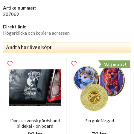
Artikelnummer:
207069
Direktlänk:
Högerklicka och kopiera adressen
Andra har även köpt
Välj motiv!
Dansk-svensk gårdshund
Pin guldfärgad
bildekal - on board