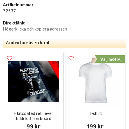
Artikelnummer:
72537
Direktlänk:
Högerklicka och kopiera adressen
Andra har även köpt
Välj motiv!
Flatcoated retriever
T-shirt
bildekal - on board
99 kr
199 kr