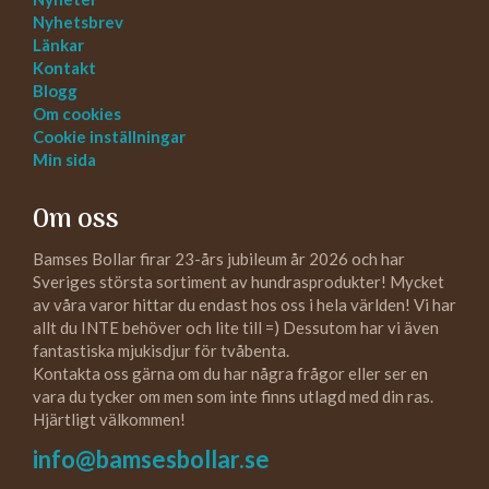
Nyhetsbrev
Länkar
Kontakt
Blogg
Om cookies
Cookie inställningar
Min sida
Om oss
Bamses Bollar firar 23-års jubileum år 2026 och har
Sveriges största sortiment av hundrasprodukter! Mycket
av våra varor hittar du endast hos oss i hela världen! Vi har
allt du INTE behöver och lite till =) Dessutom har vi även
fantastiska mjukisdjur för tvåbenta.
Kontakta oss gärna om du har några frågor eller ser en
vara du tycker om men som inte finns utlagd med din ras.
Hjärtligt välkommen!
info@bamsesbollar.se