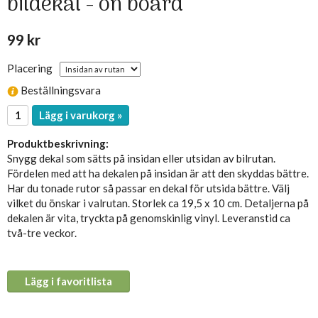
bildekal - on board
99 kr
Placering
Beställningsvara
Lägg i varukorg »
Produktbeskrivning:
Snygg dekal som sätts på insidan eller utsidan av bilrutan.
Fördelen med att ha dekalen på insidan är att den skyddas bättre.
Har du tonade rutor så passar en dekal för utsida bättre. Välj
vilket du önskar i valrutan. Storlek ca 19,5 x 10 cm. Detaljerna på
dekalen är vita, tryckta på genomskinlig vinyl. Leveranstid ca
två-tre veckor.
Lägg i favoritlista