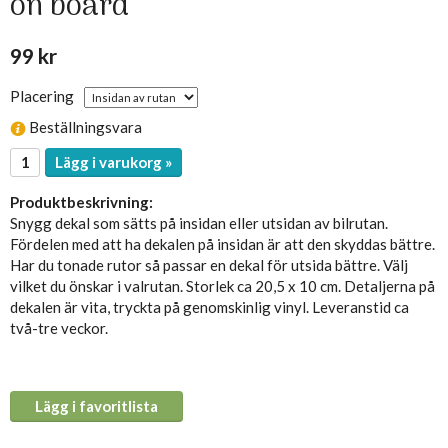
on board
99 kr
Placering
Beställningsvara
Lägg i varukorg »
Produktbeskrivning:
Snygg dekal som sätts på insidan eller utsidan av bilrutan.
Fördelen med att ha dekalen på insidan är att den skyddas bättre.
Har du tonade rutor så passar en dekal för utsida bättre. Välj
vilket du önskar i valrutan. Storlek ca 20,5 x 10 cm. Detaljerna på
dekalen är vita, tryckta på genomskinlig vinyl. Leveranstid ca
två-tre veckor.
Lägg i favoritlista