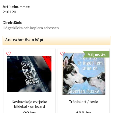
Artikelnummer:
210120
Direktlänk:
Högerklicka och kopiera adressen
Andra har även köpt
Välj motiv!
Kavkazskaja ovtjarka
Träplakett / tavla
bildekal - on board