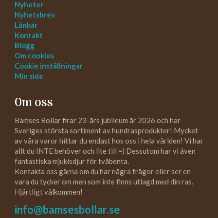
Nyheter
Nyhetsbrev
Länkar
Kontakt
Blogg
Om cookies
Cookie inställningar
Min sida
Om oss
Bamses Bollar firar 23-års jubileum år 2026 och har
Sveriges största sortiment av hundrasprodukter! Mycket
av våra varor hittar du endast hos oss i hela världen! Vi har
allt du INTE behöver och lite till =) Dessutom har vi även
fantastiska mjukisdjur för tvåbenta.
Kontakta oss gärna om du har några frågor eller ser en
vara du tycker om men som inte finns utlagd med din ras.
Hjärtligt välkommen!
info@bamsesbollar.se