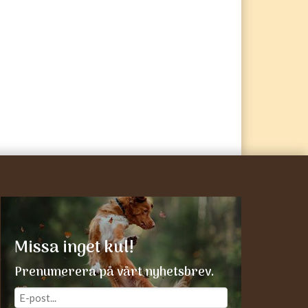
Missa inget kul!
Prenumerera på vårt nyhetsbrev.