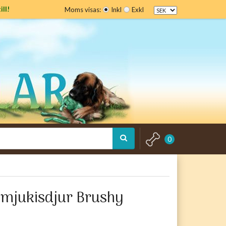
ill!
Moms visas:
Inkl
Exkl
0
mjukisdjur Brushy