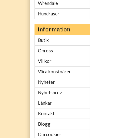
Wrendale
Hundraser
Information
Butik
Om oss
Villkor
Våra konstnärer
Nyheter
Nyhetsbrev
Länkar
Kontakt
Blogg
Om cookies