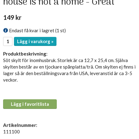
house is not a home - Great
149 kr
Endast få kvar i lagret (1 st)
Lägg i varukorg »
Produktbeskrivning:
Söt skylt för inomhusbruk. Storlek är ca 12,7 x 25,4 cm. Själva
skylten består av en tjockare spånplatta/trä. Om skylten ej finns i
lager så är den beställningsvara från USA, leveranstid är ca 3-5
veckor.
Lägg i favoritlista
Artikelnummer:
111100