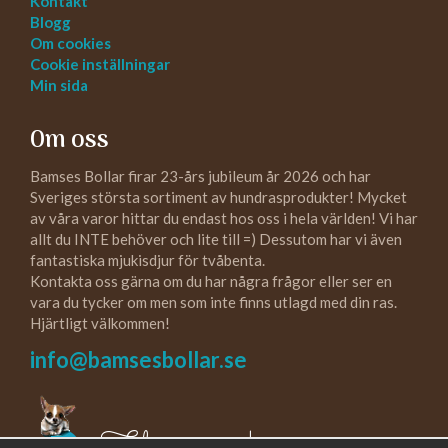
Kontakt
Blogg
Om cookies
Cookie inställningar
Min sida
Om oss
Bamses Bollar firar 23-års jubileum år 2026 och har
Sveriges största sortiment av hundrasprodukter! Mycket
av våra varor hittar du endast hos oss i hela världen! Vi har
allt du INTE behöver och lite till =) Dessutom har vi även
fantastiska mjukisdjur för tvåbenta.
Kontakta oss gärna om du har några frågor eller ser en
vara du tycker om men som inte finns utlagd med din ras.
Hjärtligt välkommen!
info@bamsesbollar.se
Följ oss gärna!