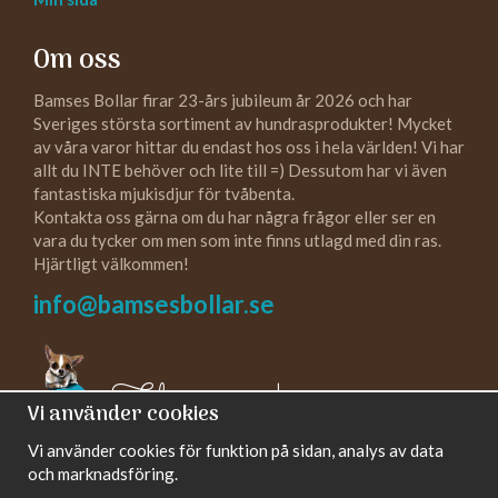
Om oss
Bamses Bollar firar 23-års jubileum år 2026 och har
Sveriges största sortiment av hundrasprodukter! Mycket
av våra varor hittar du endast hos oss i hela världen! Vi har
allt du INTE behöver och lite till =) Dessutom har vi även
fantastiska mjukisdjur för tvåbenta.
Kontakta oss gärna om du har några frågor eller ser en
vara du tycker om men som inte finns utlagd med din ras.
Hjärtligt välkommen!
info@bamsesbollar.se
Följ oss gärna!
Vi använder cookies
Vi använder cookies för funktion på sidan, analys av data
och marknadsföring.