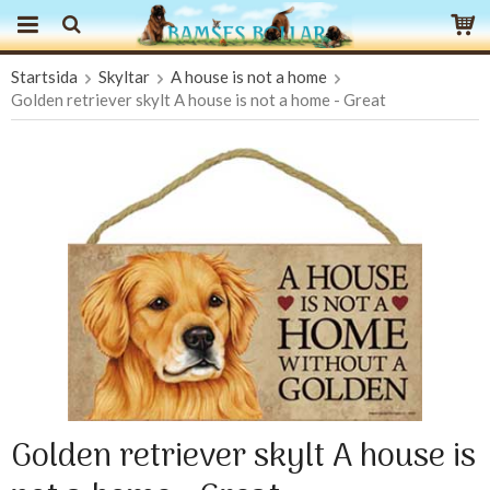
Startsida
Skyltar
A house is not a home
Produkten har blivit tillagd i varukorgen
Golden retriever skylt A house is not a home - Great
Golden retriever skylt A house is