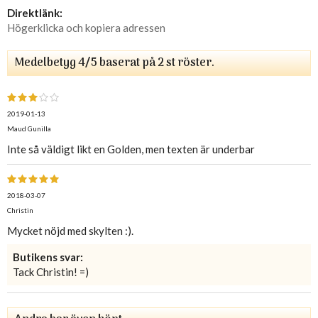
Direktlänk:
Högerklicka och kopiera adressen
Medelbetyg
4
/5 baserat på
2
st röster.
2019-01-13
Maud Gunilla
Inte så väldigt likt en Golden, men texten är underbar
2018-03-07
Christin
Mycket nöjd med skylten :).
Butikens svar:
Tack Christin! =)