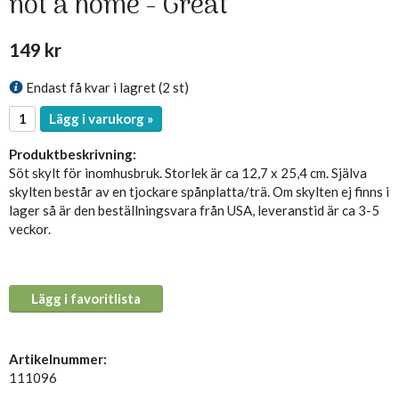
not a home - Great
149 kr
Endast få kvar i lagret (2 st)
Lägg i varukorg »
Produktbeskrivning:
Söt skylt för inomhusbruk. Storlek är ca 12,7 x 25,4 cm. Själva
skylten består av en tjockare spånplatta/trä. Om skylten ej finns i
lager så är den beställningsvara från USA, leveranstid är ca 3-5
veckor.
Lägg i favoritlista
Artikelnummer:
111096