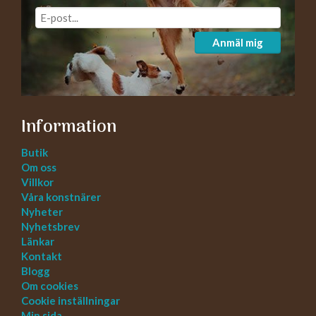
Anmäl mig
Information
Butik
Om oss
Villkor
Våra konstnärer
Nyheter
Nyhetsbrev
Länkar
Kontakt
Blogg
Om cookies
Cookie inställningar
Min sida