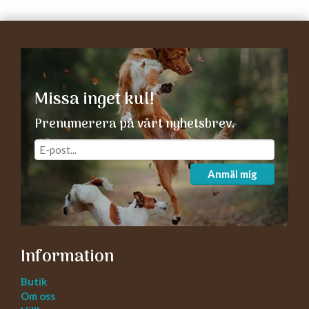
Missa inget kul!
Prenumerera på vårt nyhetsbrev.
Anmäl mig
Information
Butik
Om oss