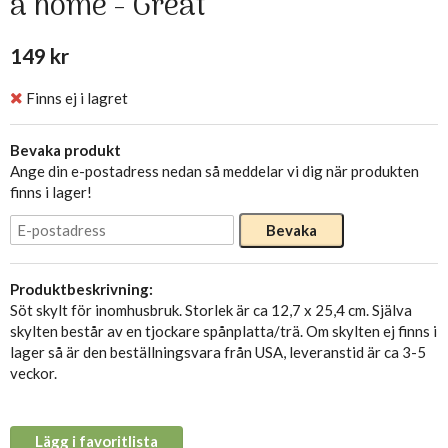
a home - Great
149 kr
Finns ej i lagret
Bevaka produkt
Ange din e-postadress nedan så meddelar vi dig när produkten
finns i lager!
Bevaka
Produktbeskrivning:
Söt skylt för inomhusbruk. Storlek är ca 12,7 x 25,4 cm. Själva
skylten består av en tjockare spånplatta/trä. Om skylten ej finns i
lager så är den beställningsvara från USA, leveranstid är ca 3-5
veckor.
Lägg i favoritlista