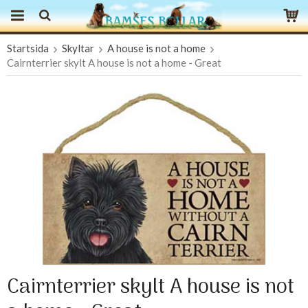
Startsida
Skyltar
A house is not a home
Produkten har blivit tillagd i varukorgen
Cairnterrier skylt A house is not a home - Great
Cairnterrier skylt A house is not