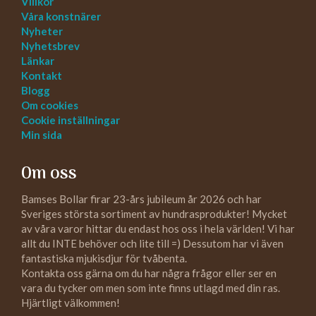
Villkor
Våra konstnärer
Nyheter
Nyhetsbrev
Länkar
Kontakt
Blogg
Om cookies
Cookie inställningar
Min sida
Om oss
Bamses Bollar firar 23-års jubileum år 2026 och har
Sveriges största sortiment av hundrasprodukter! Mycket
av våra varor hittar du endast hos oss i hela världen! Vi har
allt du INTE behöver och lite till =) Dessutom har vi även
fantastiska mjukisdjur för tvåbenta.
Kontakta oss gärna om du har några frågor eller ser en
vara du tycker om men som inte finns utlagd med din ras.
Hjärtligt välkommen!