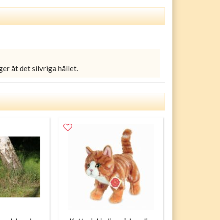
er åt det silvriga hållet.