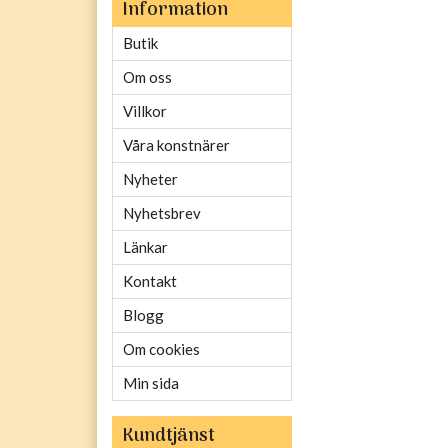
Information
Butik
Om oss
Villkor
Våra konstnärer
Nyheter
Nyhetsbrev
Länkar
Kontakt
Blogg
Om cookies
Min sida
Kundtjänst