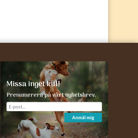
Missa inget kul!
Prenumerera på vårt nyhetsbrev.
Anmäl mig