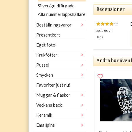
Silver/guldfärgade
Recensioner
Alla nummerlappshållare
Beställningsvaror
2018-05-24
Presentkort
Jens
Eget foto
Krukfötter
Andra har även 
Pussel
Smycken
Favoriter just nu!
Muggar & flaskor
Veckans back
Keramik
Emaljpins