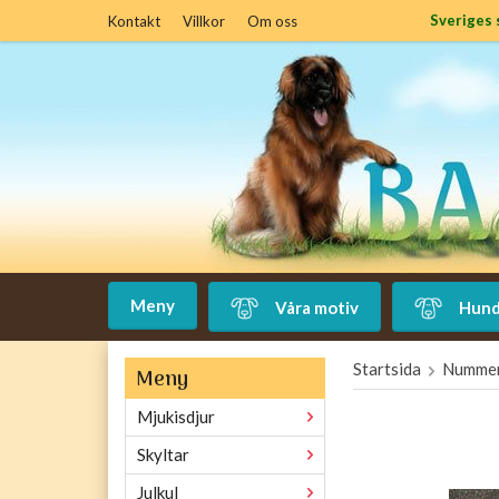
Sveriges 
Kontakt
Villkor
Om oss
Meny
Våra motiv
Hund
Startsida
Nummer
Meny
Mjukisdjur
Skyltar
Julkul